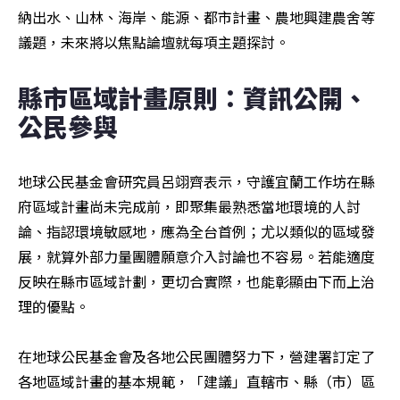
納出水、山林、海岸、能源、都市計畫、農地興建農舍等
議題，未來將以焦點論壇就每項主題探討。
縣市區域計畫原則：資訊公開、
公民參與
地球公民基金會研究員呂翊齊表示，守護宜蘭工作坊在縣
府區域計畫尚未完成前，即聚集最熟悉當地環境的人討
論、指認環境敏感地，應為全台首例；尤以類似的區域發
展，就算外部力量團體願意介入討論也不容易。若能適度
反映在縣市區域計劃，更切合實際，也能彰顯由下而上治
理的優點。

在地球公民基金會及各地公民團體努力下，營建署訂定了
各地區域計畫的基本規範，「建議」直轄市、縣（市）區