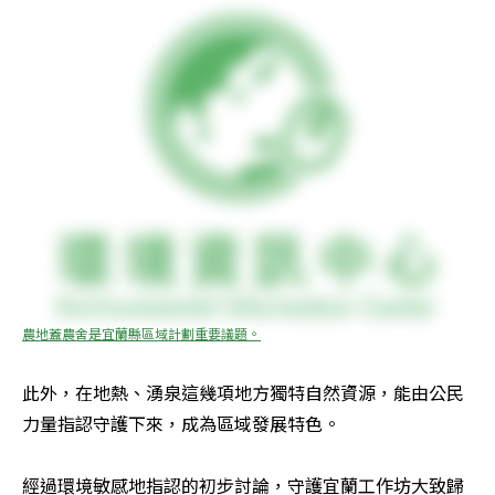
農地蓋農舍是宜蘭縣區域計劃重要議題。
此外，在地熱、湧泉這幾項地方獨特自然資源，能由公民
力量指認守護下來，成為區域發展特色。

經過環境敏感地指認的初步討論，守護宜蘭工作坊大致歸