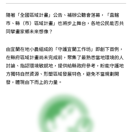
隨著「全國區域計畫」公告、補辦公聽會落幕，「直轄
市、縣（市）區域計畫」也將步上舞台，各地公民能否共
同擘畫家鄉未來想像？
由宜蘭在地小農組成的「守護宜蘭工作坊」即創下首例，
在縣府區域計畫尚未完成前，聚集了最熟悉當地環境的人
討論、指認環境敏感地，提供給縣政府參考，盼能守護地
方獨特自然資源、形塑區域發展特色，避免不當規劃開
發，體現由下而上的力量。