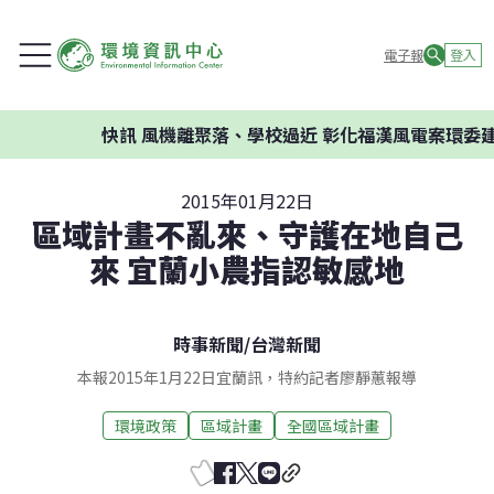
電子報
登入
快訊
風機離聚落、學校過近 彰化福漢風電案環委建議
2015年01月22日
區域計畫不亂來、守護在地自己
來 宜蘭小農指認敏感地
時事新聞
/
台灣新聞
本報2015年1月22日宜蘭訊，特約記者廖靜蕙報導
環境政策
區域計畫
全國區域計畫