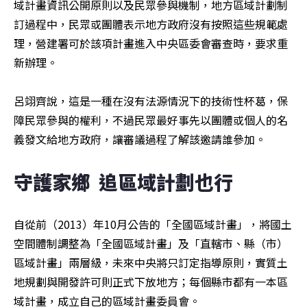
域計畫資訊公開原則以及民眾參與機制，地方區域計劃制
訂過程中，民眾或團體表示地方政府沒有按照這些規範處
理，營建署可於該項計畫進入中央區委會審查時，要求重
新辦理。

呂翊齊說，這是一種在沒有法源情況下的技術性杯葛，保
障民眾參與的權利，不過民眾最好事先以團體或個人的名
義發文給地方政府，讓審議過程了解該邀請誰參加。
守護家鄉  追區域計劃也行
自從前（2013）年10月公告的「全國區域計畫」，將國土
空間體制調整為「全國區域計畫」及「直轄市、縣（市）
區域計畫」兩層級，未來中央將只訂定指導原則，實質土
地規劃與開發許可則正式下放地方；每個縣市都有一本區
域計畫，成立自己的區域計畫委員會。
