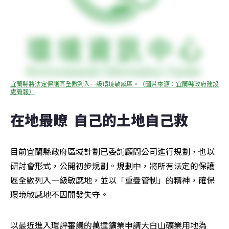
宜蘭縣將法定保護區全數列入一級環境敏感區。（圖片來源：宜蘭縣政府建設
處簡報）
在地最瞭  自己的土地自己救
目前宜蘭縣政府區域計劃已委託顧問公司進行規劃，也以
研討會形式，公開初步規劃。規劃中，將所有法定的保護
區全數列入一級敏感地，並以「重疊管制」的精神，確保
環境敏感地不因開發失守。
以最近進入環評審議的萬達鑛業申請大白山礦業用地為