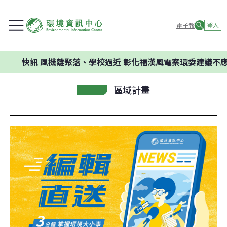
電子報
登入
快訊
風機離聚落、學校過近 彰化福漢風電案環委建議不應開發
區域計畫