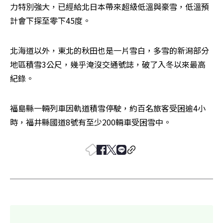
力特別強大，已經給北日本帶來超級低溫與豪雪，低溫預
計會下探至零下45度。
北海道以外，東北的秋田也是一片雪白，多雪的新潟部分
地區積雪3公尺，幾乎淹沒交通號誌，破了入冬以來最高
紀錄。
福島縣一輛列車因軌道積雪停駛，約百名旅客受困逾4小
時，福井縣國道8號有至少200輛車受困雪中。