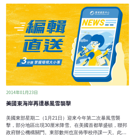
很多預防措施，例如遮陰、改變建築物的保溫與施工材料
等。
2014年01月23日
美國東海岸再遭暴風雪襲擊
美國東部星期二（1月21日）迎來今年第二次暴風雪襲
擊，部分地區出現30厘米降雪。在美國首都華盛頓，聯邦
政府辦公機構關門。東部數州也宣佈學校停課一天。此輪