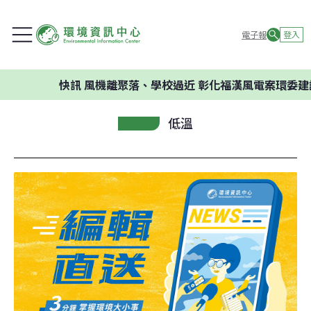
電子報
登入
快訊
風機離聚落、學校過近 彰化福漢風電案環委建議不應開
低溫