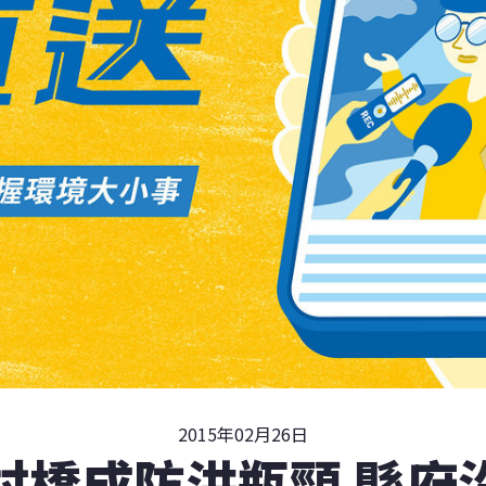
2015年02月26日
村橋成防洪瓶頸 縣府