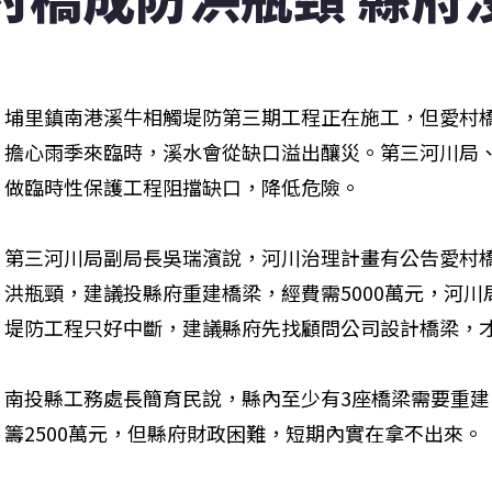
埔里鎮南港溪牛相觸堤防第三期工程正在施工，但愛村橋
擔心雨季來臨時，溪水會從缺口溢出釀災。第三河川局、
做臨時性保護工程阻擋缺口，降低危險。
第三河川局副局長吳瑞濱說，河川治理計畫有公告愛村
洪瓶頸，建議投縣府重建橋梁，經費需5000萬元，河
堤防工程只好中斷，建議縣府先找顧問公司設計橋梁，
南投縣工務處長簡育民說，縣內至少有3座橋梁需要重建
籌2500萬元，但縣府財政困難，短期內實在拿不出來。