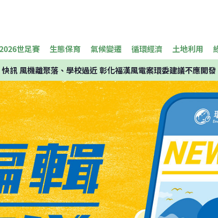
2026世足賽
生態保育
氣候變遷
循環經濟
土地利用
快訊
風機離聚落、學校過近 彰化福漢風電案環委建議不應開發