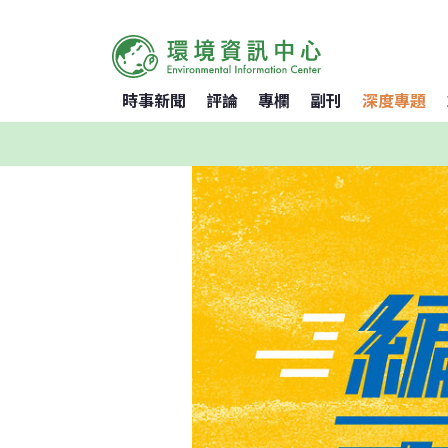
時事新聞
評論
專欄
副刊
深度專題