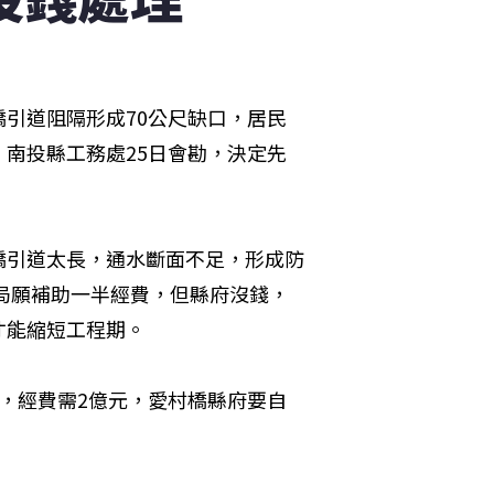
引道阻隔形成70公尺缺口，居民
南投縣工務處25日會勘，決定先
橋引道太長，通水斷面不足，形成防
川局願補助一半經費，但縣府沒錢，
才能縮短工程期。
，經費需2億元，愛村橋縣府要自