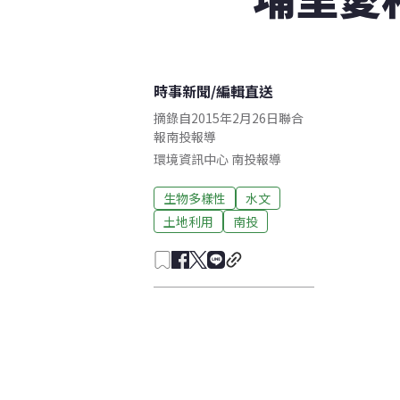
時事新聞
/
編輯直送
摘錄自2015年2月26日聯合
報南投報導
環境資訊中心
南投
報導
生物多樣性
水文
土地利用
南投