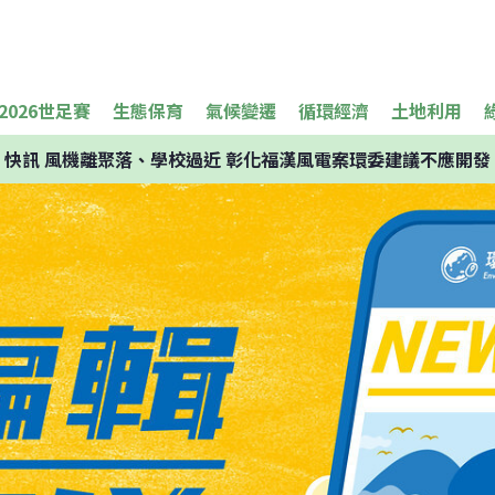
2026世足賽
生態保育
氣候變遷
循環經濟
土地利用
快訊
風機離聚落、學校過近 彰化福漢風電案環委建議不應開發