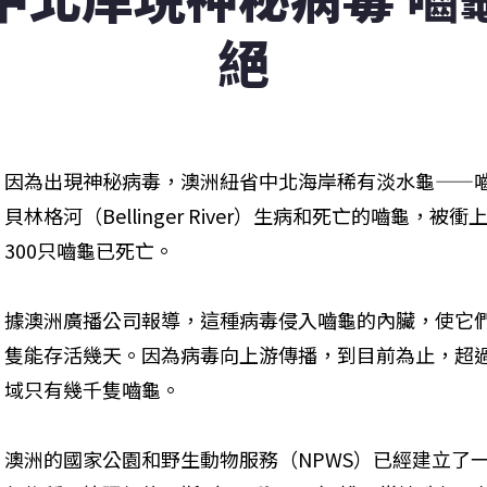
絕
因為出現神秘病毒，澳洲紐省中北海岸稀有淡水龜——
貝林格河（Bellinger River）生病和死亡的嚙龜
300只嚙龜已死亡。
據澳洲廣播公司報導，這種病毒侵入嚙龜的內臟，使它
隻能存活幾天。因為病毒向上游傳播，到目前為止，超過
域只有幾千隻嚙龜。
澳洲的國家公園和野生動物服務（NPWS）已經建立了