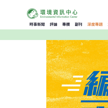
時事新聞
評論
專欄
副刊
深度專題