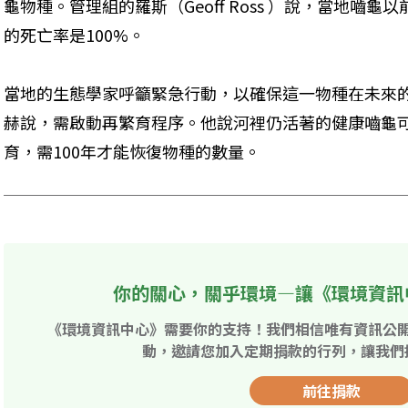
龜物種。管理組的羅斯（Geoff Ross ）說，當地嚙
的死亡率是100%。
當地的生態學家呼籲緊急行動，以確保這一物種在未來
赫說，需啟動再繁育程序。他說河裡仍活著的健康嚙龜
育，需100年才能恢復物種的數量。
你的關心，關乎環境—讓《環境資訊
《環境資訊中心》需要你的支持！我們相信唯有資訊公
動，邀請您加入定期捐款的行列，讓我們
前往捐款