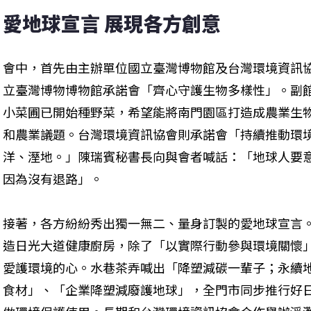
愛地球宣言 展現各方創意
會中，首先由主辦單位國立臺灣博物館及台灣環境資訊協
立臺灣博物博物館承諾會「齊心守護生物多樣性」。副
小菜圃已開始種野菜，希望能將南門園區打造成農業生
和農業議題。台灣環境資訊協會則承諾會「持續推動環
洋、溼地。」陳瑞賓秘書長向與會者喊話：「地球人要
因為沒有退路」。
接著，各方紛紛秀出獨一無二、量身訂製的愛地球宣言
造日光大道健康廚房，除了「以實際行動參與環境關懷
愛護環境的心。水巷茶弄喊出「降塑減碳一輩子；永續
食材」、「企業降塑減廢護地球」，全門市同步推行好