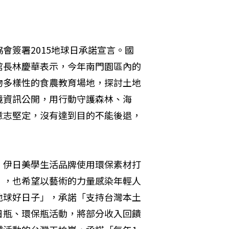
會簽署2015地球日承諾宣言。國
館長林慶華表示，今年南門園區內的
物多樣性的食農教育場地，探討土地
境資訊公開，用行動守護森林、海
意志堅定，沒有達到目的不能後退，
。伊日美學生活品牌使用環保素材打
」，也希望以藝術的力量感染年輕人
地球好日子」，承諾「支持台灣本土
日瓶、環保瓶活動，將部分收入回饋