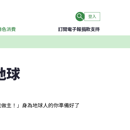
登入
綠色消費
訂閱電子報
捐款支持
地球
由我做主！」身為地球人的你準備好了