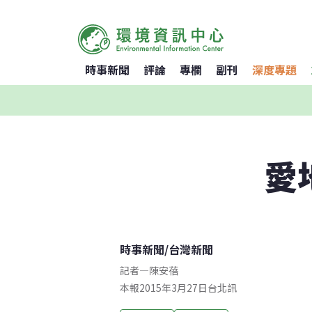
時事新聞
評論
專欄
副刊
深度專題
愛
時事新聞
/
台灣新聞
記者
—
陳安蓓
本報2015年3月27日台北訊