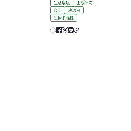
生活環境
生態保育
台北
地球日
生物多樣性