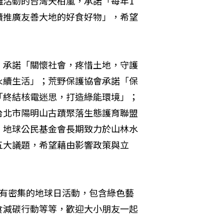
灘活動的台灣天柏嵐，承諾「每年1
續推廣友善大地的好食好物」，希望
，承諾「關懷社會，疼惜土地，守護
永續生活」；荒野保護協會承諾「保
「終結核電迷思，打造綠能環境」；
台北市陽明山古蹟聚落生態護育聯盟
。地球公民基金會長期致力於山林水
五大議題，希望藉由影響政策與立
會有密集的地球日活動，包含綠色藝
食減碳行動等等，歡迎大小朋友一起