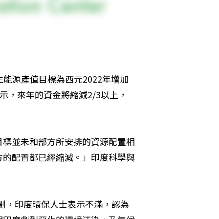
生能源產值目標為西元2022年增加
表示，來年的資金將縮減2/3以上，
目標並未和部方所安排的資源配置相
方的配置都已經縮減。」印度科學與
預算規劃，印度環保人士表示不滿，認為