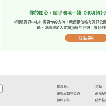
你的關心，關乎環境—讓《環境資訊
《環境資訊中心》需要你的支持！我們相信唯有資訊公
動，邀請您加入定期捐款的行列，讓我們
前往捐款
環境徵才
活動
編輯室自律公約
網站授
投稿須知
隱私權