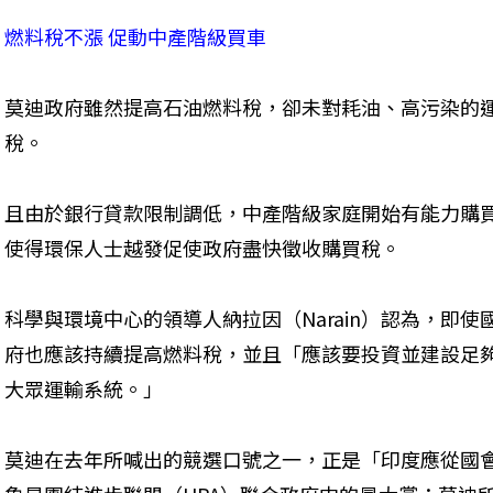
燃料稅不漲 促動中產階級買車
莫迪政府雖然提高石油燃料稅，卻未對耗油、高污染的運
稅。
且由於銀行貸款限制調低，中產階級家庭開始有能力購買
使得環保人士越發促使政府盡快徵收購買稅。
科學與環境中心的領導人納拉因（Narain）認為，即
府也應該持續提高燃料稅，並且「應該要投資並建設足
大眾運輸系統。」
莫迪在去年所喊出的競選口號之一，正是「印度應從國