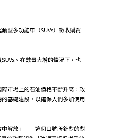
動型多功能車（SUVs）徵收購買
SUVs。在數量大增的情況下，也
使國際市場上的石油價格不斷升高，政
夠的基礎建設，以確保人們多加使用
會中解放」──這個口號所針對的對