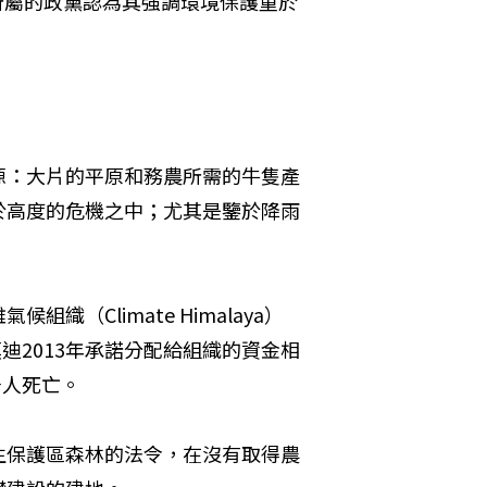
所屬的政黨認為其強調環境保護重於
源：大片的平原和務農所需的牛隻產
於高度的危機之中；尤其是鑒於降雨
（Climate Himalaya）
莫迪2013年承諾分配給組織的資金相
千人死亡。
生保護區森林的法令，在沒有取得農