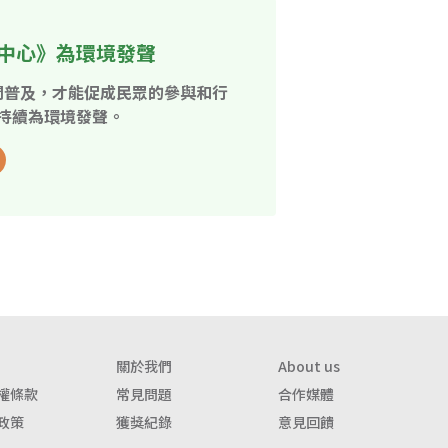
中心》為環境發聲
開普及，才能促成民眾的參與和行
持續為環境發聲。
關於我們
About us
權條款
常見問題
合作媒體
政策
獲獎紀錄
意見回饋