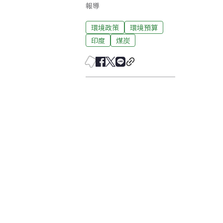
報導
環境政策
環境預算
印度
煤炭