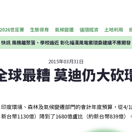
2026世足賽
生態保育
氣候變遷
循環經濟
土地利用
快訊
風機離聚落、學校過近 彰化福漢風電案環委建議不應開發
2015年03月31日
全球最糟 莫迪仍大砍
印度環境、森林及氣候變遷部門的會計年度預算，從4/1起
新台幣1130億）降到了1680億盧比（約新台幣839億）