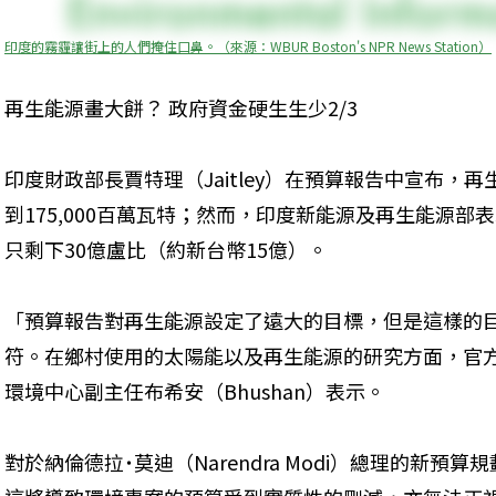
印度的霧霾讓街上的人們掩住口鼻。（來源：WBUR Boston's NPR News Station）
再生能源畫大餅？ 政府資金硬生生少2/3
印度財政部長賈特理（Jaitley）在預算報告中宣布，再
到175,000百萬瓦特；然而，印度新能源及再生能源部
只剩下30億盧比（約新台幣15億）。
「預算報告對再生能源設定了遠大的目標，但是這樣的
符。在鄉村使用的太陽能以及再生能源的研究方面，官
環境中心副主任布希安（Bhushan）表示。
對於納倫德拉˙莫迪（Narendra Modi）總理的新