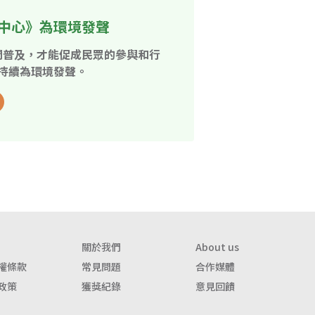
中心》為環境發聲
開普及，才能促成民眾的參與和行
持續為環境發聲。
關於我們
About us
權條款
常見問題
合作媒體
政策
獲獎紀錄
意見回饋