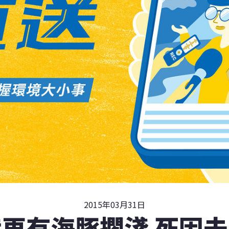
2015年03月31日
再有海豚擱淺 死因