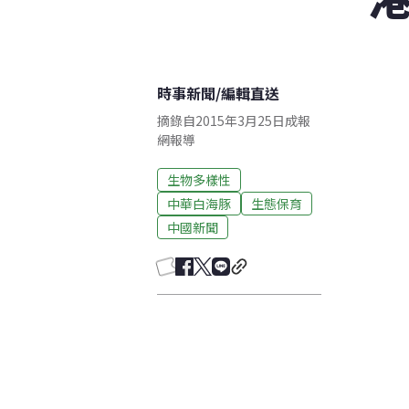
時事新聞
/
編輯直送
摘錄自2015年3月25日成報
網報導
生物多樣性
中華白海豚
生態保育
中國新聞