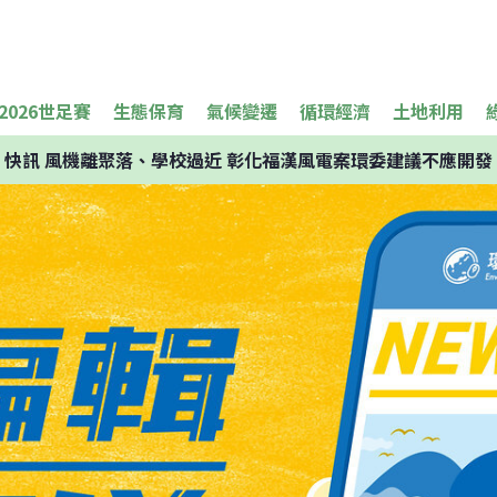
2026世足賽
生態保育
氣候變遷
循環經濟
土地利用
快訊
風機離聚落、學校過近 彰化福漢風電案環委建議不應開發