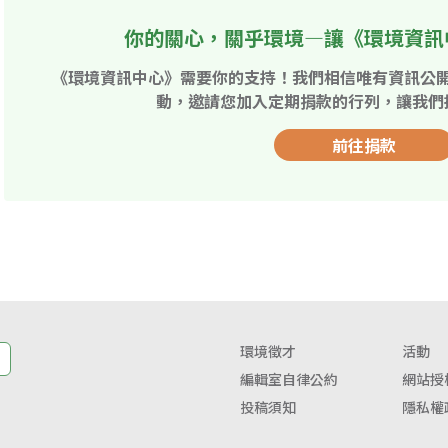
你的關心，關乎環境—讓《環境資訊
《環境資訊中心》需要你的支持！我們相信唯有資訊公
動，邀請您加入定期捐款的行列，讓我們
前往捐款
環境徵才
活動
編輯室自律公約
網站授
投稿須知
隱私權