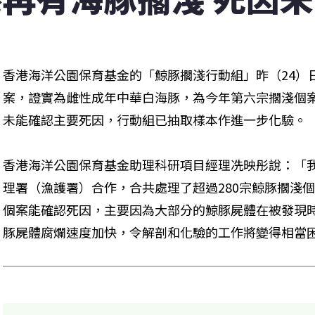
香港海洋公園保育基金的「鯨豚擱淺行動組」昨（24）
案，證實為雌性成年中華白海豚，為今年第六宗擱淺個
未能確認主要死因，行動組已抽取樣本作進一步化驗。
香港海洋公園保育基金助理科研項目經理冼映彤說：「我
理署（漁護署）合作，合共處理了超過280宗鯨豚擱淺
個案能確認死因，主要因為大部分的鯨豚屍體在被發現
豚屍體腐爛速度加快，令解剖和化驗的工作將變得相當