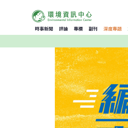
時事新聞
評論
專欄
副刊
深度專題