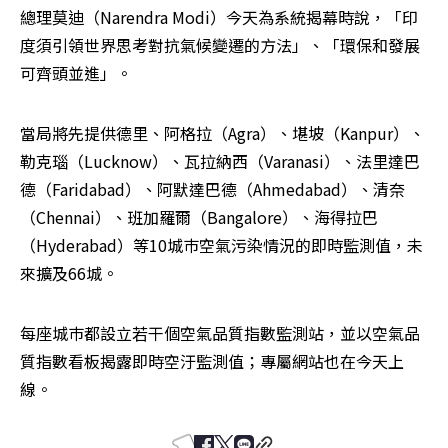
總理莫迪（Narendra Modi）今天為系統揭幕時說，「印
度須引領世界思考對抗氣候變遷的方法」、「環保和發展
可齊頭並進」。
當局將先提供德里、阿格拉（Agra）、堪坡（Kanpur）、
勒克瑙（Lucknow）、瓦拉納西（Varanasi）、法里達巴
德（Faridabad）、阿默達巴德（Ahmedabad）、清奈
（Chennai）、班加羅爾（Bangalore）、海得拉巴
（Hyderabad）等10城巿空氣污染情況的即時監測值，未
來擴及66城。
每座城巿都設立若干個空氣品質指數監測站，並以空氣品
質指數看板揭露即時空汙監測值；專屬網站也在今天上
線。