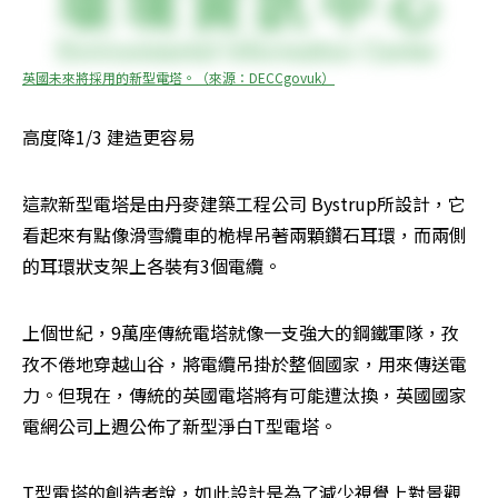
英國未來將採用的新型電塔。（來源：DECCgovuk）
高度降1/3 建造更容易
這款新型電塔是由丹麥建築工程公司 Bystrup所設計，它
看起來有點像滑雪纜車的桅桿吊著兩顆鑽石耳環，而兩側
的耳環狀支架上各裝有3個電纜。
上個世紀，9萬座傳統電塔就像一支強大的鋼鐵軍隊，孜
孜不倦地穿越山谷，將電纜吊掛於整個國家，用來傳送電
力。但現在，傳統的英國電塔將有可能遭汰換，英國國家
電網公司上週公佈了新型淨白T型電塔。
T型電塔的創造者說，如此設計是為了減少視覺上對景觀