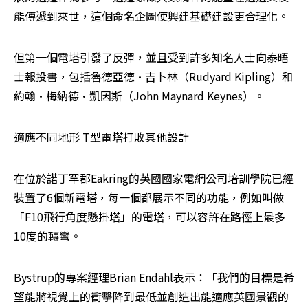
能傳遞到來世，這個命名企圖使興建基礎建設更合理化。
但第一個電塔引發了反彈，並且受到許多知名人士向泰晤
士報投書，包括魯德亞德·吉卜林（Rudyard Kipling）和
約翰·梅納德·凱因斯（John Maynard Keynes）。
適應不同地形 T型電塔打敗其他設計
在位於諾丁罕郡Eakring的英國國家電網公司培訓學院已經
裝置了6個新電塔，每一個都展示不同的功能，例如叫做
「F10飛行角度懸掛塔」的電塔，可以容許在路徑上最多
10度的轉彎。
Bystrup的專案經理Brian Endahl表示：「我們的目標是希
望能將視覺上的衝擊降到最低並創造出能適應英國景觀的