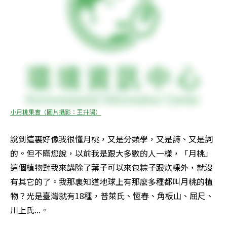
小月桃果實（圖片攝影：王升陽）
說到這裏好像我很懂月桃，又是分類學，又是詩、又是詞
的。但不瞞您說，以前我是跟大多數的人一樣，「月桃」
這個植物對我來講除了葉子可以來包粽子跟炊粿外，就沒
有其它的了。我那裏知道地球上有那麼多種都叫月桃的植
物？光是臺灣就有18種，普萊氏、恆春、角板山、屈尺、
川上氏...。