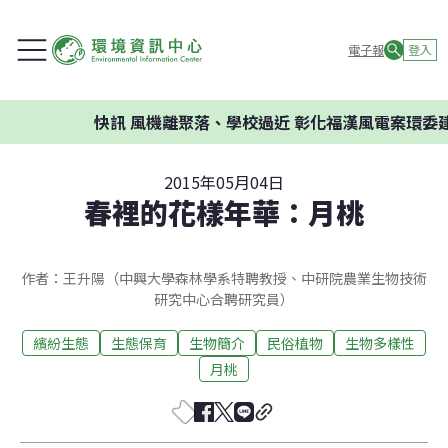
電子報
登入
快訊
風機離聚落、學校過近 彰化福漢風電案環委建議不應
2015年05月04日
春裡的花樣年華：月桃
作者：王升陽（中興大學森林學系特聘教授、中研院農業生物技術
研究中心合聘研究員）
繽紛生態
生態保育
生物簡介
民俗植物
生物多樣性
月桃