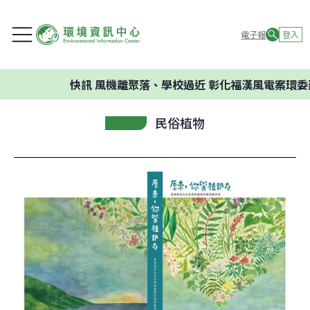
電子報
登入
快訊
風機離聚落、學校過近 彰化福漢風電案環委建議不應
民俗植物