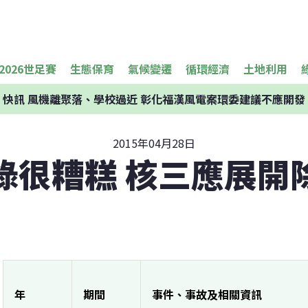
2026世足賽
生態保育
氣候變遷
循環經濟
土地利用
快訊
風機離聚落、學校過近 彰化福漢風電案環委建議不應開發
2015年04月28日
錄很糟糕 核三應展開
年
期間
事件、事故及相關資訊