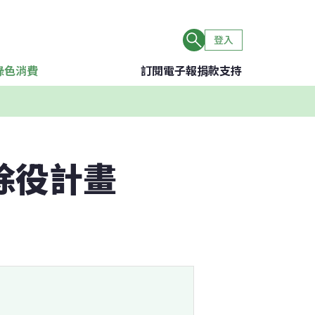
登入
綠色消費
訂閱電子報
捐款支持
除役計畫