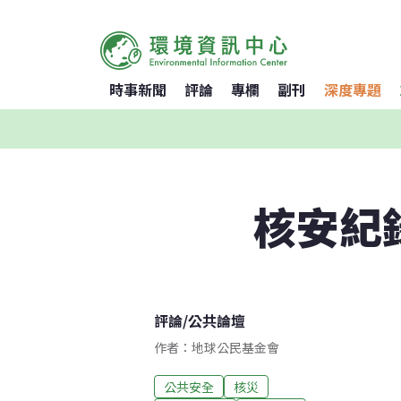
時事新聞
評論
專欄
副刊
深度專題
核安紀
評論
/
公共論壇
作者：地球公民基金會
公共安全
核災