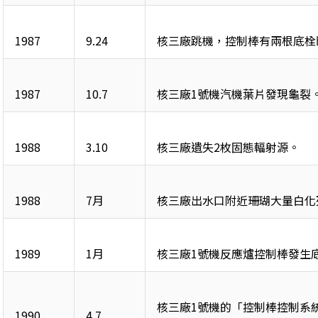
1987
9.24
核三廠跳機，控制棒有兩根底栓
1987
10.7
核三廠1號機汽機葉片發現龜裂
1988
3.10
核三廠遺失2枚固態輻射源。
1988
7月
核三廠出水口附近珊瑚大量白化
1989
1月
核三廠1號機反應爐控制棒發生
核三廠1號機的「控制棒控制系
1990
4.7