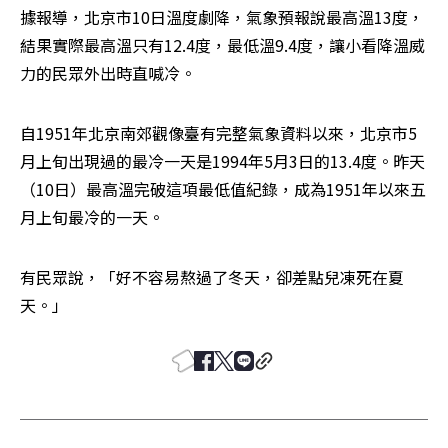
據報導，北京市10日溫度劇降，氣象預報說最高溫13度，
結果實際最高溫只有12.4度，最低溫9.4度，讓小看降溫威
力的民眾外出時直喊冷。
自1951年北京南郊觀像臺有完整氣象資料以來，北京市5
月上旬出現過的最冷一天是1994年5月3日的13.4度。昨天
（10日）最高溫完破這項最低值紀錄，成為1951年以來五
月上旬最冷的一天。
有民眾說，「好不容易熬過了冬天，卻差點兒凍死在夏
天。」