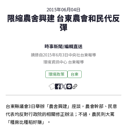
2015年06月04日
限縮農舍興建 台東農會和民代反
彈
時事新聞
/
編輯直送
摘錄自2015年6月3日中央社台東報導
環境資訊中心
台東
報導
環境政策
台東
台東縣議會3日舉辦「農舍興建」座談，農會幹部、民意
代表均反對行政院的相關修正辦法；不過，農民則大罵
「種房比種稻好賺」。