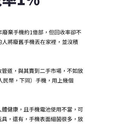
年廢棄手機約1億部，但回收率卻不
的人將廢舊手機丟在家裡，並沒積
收管道，與其賣到二手市場，不如放
（人民幣，下同）手機，用上幾個
人體健康，且手機電池使用不當，可
玩具，還有，手機表面細菌很多，放