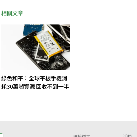
相關文章
綠色和平：全球平板手機消
耗30萬噸資源 回收不到一半
環境徵才
活動