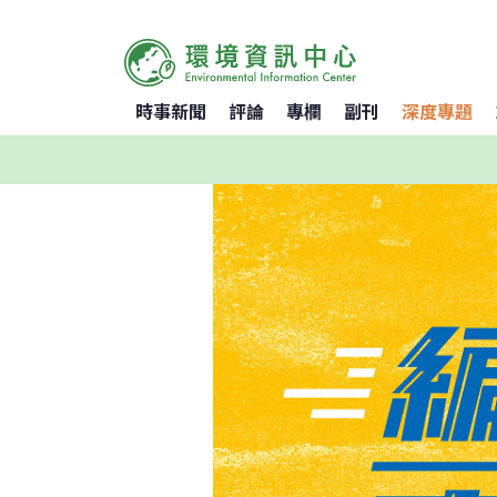
時事新聞
評論
專欄
副刊
深度專題