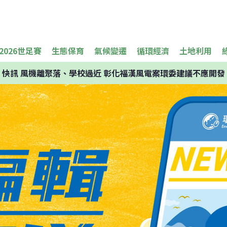
2026世足賽
生態保育
氣候變遷
循環經濟
土地利用
快訊
風機離聚落、學校過近 彰化福漢風電案環委建議不應開發