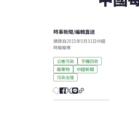
時事新聞
/
編輯直送
摘錄自2015年5月31日中國
時報報導
公害污染
手機回收
廢棄物
中國新聞
污染治理