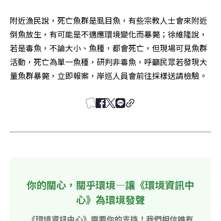
附近漁民說，死亡魚群是虱目魚，有些宗教人士會來附近
倒魚放生，有可能是不適應環境變化而暴斃；徐維隆說，
若是毒魚，不論大小、魚種，都會死亡，但現場可見魚群
活動，死亡為單一魚種，研判非毒魚，呼籲民眾若發現大
量魚群暴斃，立即報案，岸巡人員會前往採樣送請檢驗。
你的關心，關乎環境—讓《環境資訊中
心》為環境發聲
《環境資訊中心》需要你的支持！我們相信唯有