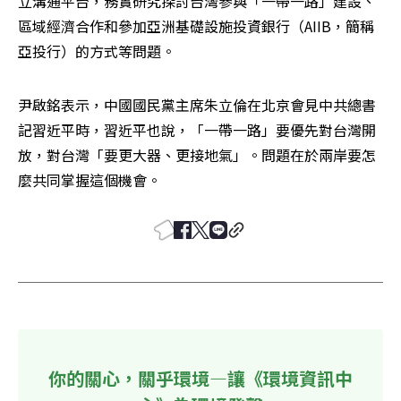
立溝通平台，務實研究探討台灣參與「一帶一路」建設、
區域經濟合作和參加亞洲基礎設施投資銀行（AIIB，簡稱
亞投行）的方式等問題。
尹啟銘表示，中國國民黨主席朱立倫在北京會見中共總書
記習近平時，習近平也說，「一帶一路」要優先對台灣開
放，對台灣「要更大器、更接地氣」。問題在於兩岸要怎
麼共同掌握這個機會。
你的關心，關乎環境—讓《環境資訊中