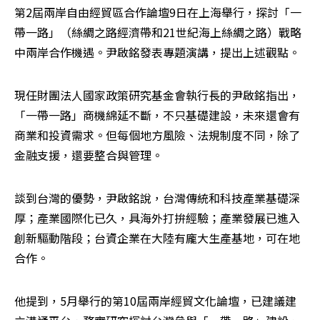
第2屆兩岸自由經貿區合作論壇9日在上海舉行，探討「一
帶一路」（絲綢之路經濟帶和21世紀海上絲綢之路）戰略
中兩岸合作機遇。尹啟銘發表專題演講，提出上述觀點。
現任財團法人國家政策研究基金會執行長的尹啟銘指出，
「一帶一路」商機綿延不斷，不只基礎建設，未來還會有
商業和投資需求。但每個地方風險、法規制度不同，除了
金融支援，還要整合與管理。
談到台灣的優勢，尹啟銘說，台灣傳統和科技產業基礎深
厚；產業國際化已久，具海外打拚經驗；產業發展已進入
創新驅動階段；台資企業在大陸有龐大生產基地，可在地
合作。
他提到，5月舉行的第10屆兩岸經貿文化論壇，已建議建