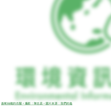
香蕉絲織的衣服。攝影：陳志昌。圖片來源：我們的島