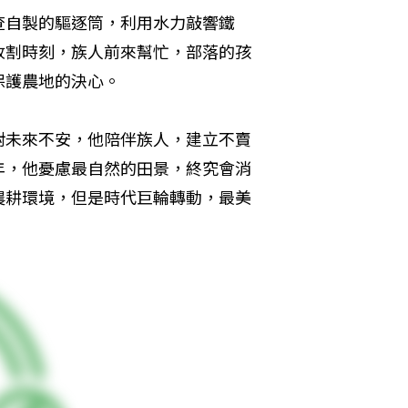
查自製的驅逐筒，利用水力敲響鐵
收割時刻，族人前來幫忙，部落的孩
保護農地的決心。
對未來不安，他陪伴族人，建立不賣
年，他憂慮最自然的田景，終究會消
農耕環境，但是時代巨輪轉動，最美