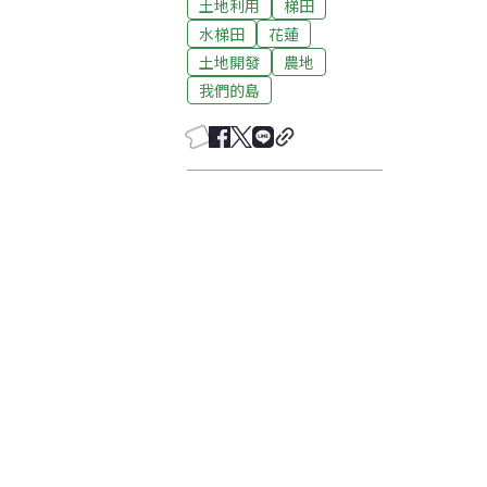
土地利用
梯田
水梯田
花蓮
土地開發
農地
我們的島