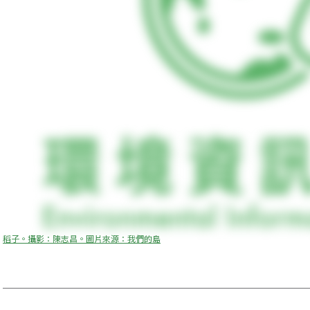
稻子。攝影：陳志昌。圖片來源：我們的島