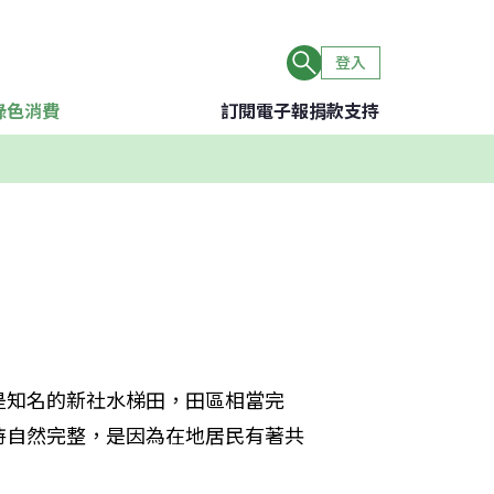
登入
綠色消費
訂閱電子報
捐款支持
是知名的新社水梯田，田區相當完
持自然完整，是因為在地居民有著共