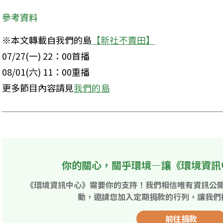
參考資料
※本文轉載自我們的島
【新社不賣田】
07/27(一) 22：00首播

08/01(六) 11：00重播

更多節目內容請見
我們的島
你的關心，關乎環境—讓《環境資訊
《環境資訊中心》需要你的支持！我們相信唯有資訊公
動，邀請您加入定期捐款的行列，讓我們
前往捐款