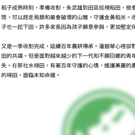
稻子成熟時刻，準備收割，朱武雄到田區巡視稻田，檢
筒，可以趕走鳥類和最會破壞的山豬，守護金黃稻米。
子也一起下田。許多家長因為孩子願意參與，更加堅定
又是一季收割完成，延續百年農耕傳承。潘銀華心裡卻
田的共識。但是面對越來越少的下一代和不願回鄉的青
失。在新社水梯田，有著百年守護的心情，維護美麗的
的梯田，面臨未知命運。