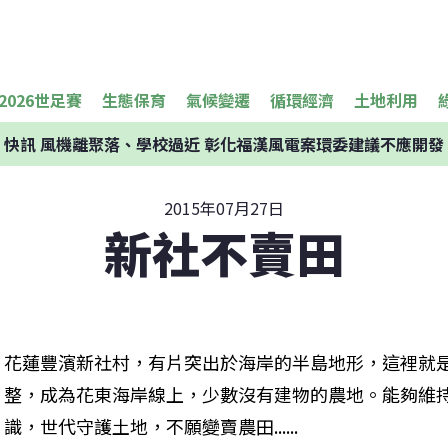
2026世足賽
生態保育
氣候變遷
循環經濟
土地利用
快訊
風機離聚落、學校過近 彰化福漢風電案環委建議不應開發
2015年07月27日
新社不賣田
花蓮豐濱新社村，有片突出於海岸的半島地形，這裡就
整，成為花東海岸線上，少數沒有建物的農地。能夠維
識，世代守護土地，不願變賣農田......