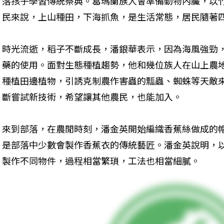
落孩子學習傳統祭典。葛瑪蘭族人會準備動物內臟，以
民來說，上山種田，下海抓魚，是生活常態，居民隨著
時光流逝，稻子不斷成長，潘銀華表示，因為海風強勁
藥的使用。面對生態種植趨勢，他和幾位族人在山上農
種植田邊植物，引誘克制農作害蟲的瓢蟲、蜘蛛等天敵
斷嘗試新技術，希望讓其他農民，也能加入。
來到部落，在農閒時刻，潘金英開始編織香蕉絲做成的
是部落中少數會製作香蕉衣的傳統藝匠。潘金英說明，
製作不同物件，過程相當繁瑣，工法也相當細膩。