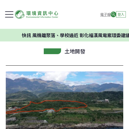
電子報
登入
快訊
風機離聚落、學校過近 彰化福漢風電案環委建議不應開
土地開發