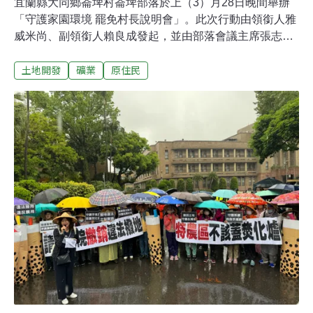
宜蘭縣大同鄉崙埤村崙埤部落於上（3）月28日晚間舉辦
「守護家園環境 罷免村長說明會」。此次行動由領銜人雅
威米尚、副領銜人賴良成發起，並由部落會議主席張志文
擔任聯絡人，號召族人於4月25日投下同意罷免票。歷任
土地開發
礦業
原住民
村長、鄰近村子中華村的村長，及多位部落居民共約逾百
人，聚集在崙埤部落的風雨球場，表達對礦場開發的憂
慮。他們強調，雖然年底就是選舉，但依舊希望在這個時
間點提出罷免行動，讓接下來的被選舉人都要知道居民的
訴求。三部落共決機制被打破 崙埤村罷免村長行動浮現會
前接受《環境資訊中心》專訪時，張志文指出，崙埤部落
的傳統領域（包括員山鄉中華村以及大同鄉部分區域）過
去已有五座礦場——永侒礦場、粗坑陸砂專區、東峻礦
場、永合研礦場、利達礦場——後來經過中華村和崙埤村
民的努力，目前已擋下兩座的進行，但仍有三處持續開發
中。張志文表示，《諮商取得原住民族部落同意參與辦
法》第 21 條指出，關係部落得「聯合召集」部落