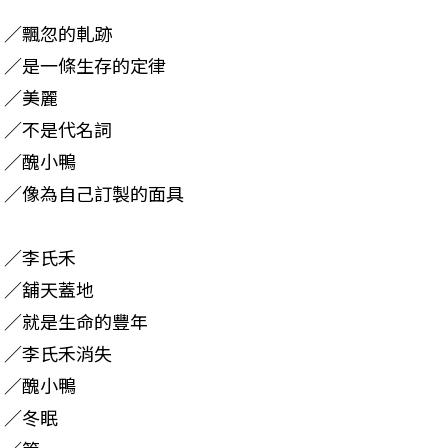
／飄忽的軋跡

／是一條生存的定律

／美麗

／不是代名詞

／醜小鴨

／像為自己訂製的面具
／李氏禾

／舖天蓋地

／就是生命的豐年

／李氏禾消失

／醜小鴨

／冬眠
