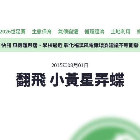
2026世足賽
生態保育
氣候變遷
循環經濟
土地利用
快訊
風機離聚落、學校過近 彰化福漢風電案環委建議不應開發
2015年08月01日
翻飛 小黃星弄蝶