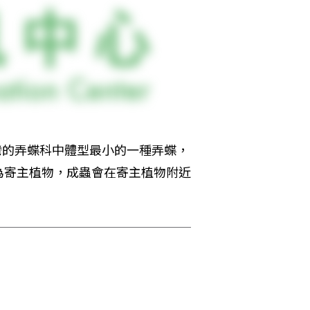
灣的弄蝶科中體型最小的一種弄蝶，
為寄主植物，成蟲會在寄主植物附近