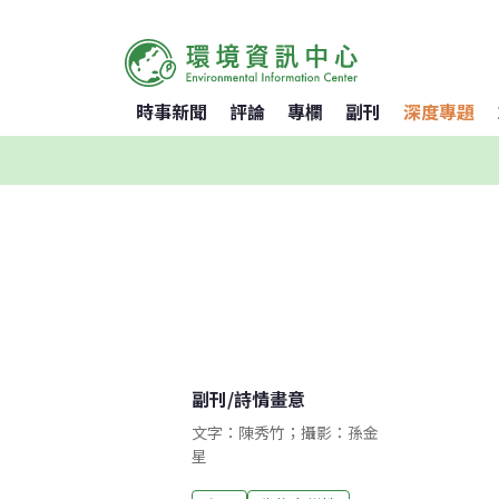
時事新聞
評論
專欄
副刊
深度專題
副刊
/
詩情畫意
文字：陳秀竹；攝影：孫金
星