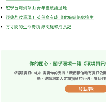
遊學台灣到草山 青年曼波護溼地
經典豹紋重現！ 英保育有成 瀕危蛺蝶絕處逢生
方寸間的生命奇蹟 綠斑鳳蝶成長記
你的關心，關乎環境—讓《環境資訊
《環境資訊中心》需要你的支持！我們相信唯有資訊公
動，邀請您加入定期捐款的行列，讓我們
前往捐款