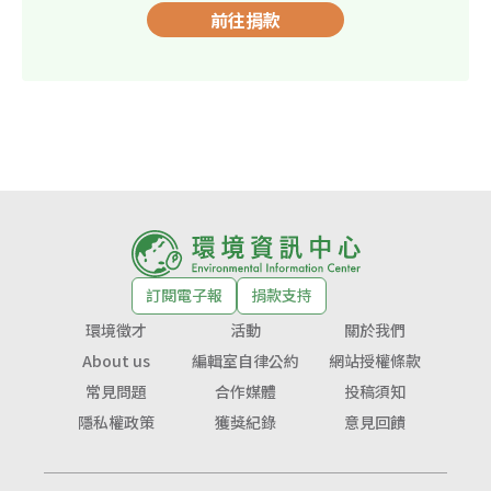
前往捐款
訂閱電子報
捐款支持
環境徵才
活動
關於我們
About us
編輯室自律公約
網站授權條款
常見問題
合作媒體
投稿須知
隱私權政策
獲獎紀錄
意見回饋