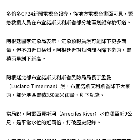
多倫多CP24新聞電視台報導，從地方電視台畫面可見，緊
急救援人員在布宜諾斯艾利斯省部分地區划船穿梭街道。
阿根廷國家氣象局表示，氣象預報員說可能降下更多雨
量，但不如近日猛烈。阿根廷近期短時間內降下豪雨，累
積雨量創下新高。
阿根廷北部布宜諾斯艾利斯省民防局局長丁孟曼
（Luciano Timerman）說，布宜諾斯艾利斯省降下大豪
雨，部分地區累積350毫米雨量，創下紀錄。
當局說，阿雷西費斯河（Arrecifes River）水位漲至近9公
尺，是平常水位的近兩倍，打破歷史紀錄。