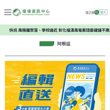
電子報
登入
風機離聚落、學校過近 彰化福漢風電案環委建議不應開發
阿根廷