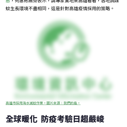
態
，何惠彬無奈表示，請專家實地來高雄看看，各地病媒
蚊生長環境不盡相同，這是針對高雄疫情採用的策略。
高雄市採用海水滅蚊作業。圖片來源：我們的島。
全球暖化  防疫考驗日趨嚴峻