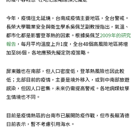
今年，疫情往北延燒，台南成疫情主要地區，全台警戒。
長榮大學職業安全與衛生學系吳佩芝副教授指出，氣溫、
都市化都是影響登革熱的因素。根據吳佩芝
2009年的研究
報告
，每月平均溫度上升1度，全台48個高風險地區將增
加至86個，各地應預先擬定防疫策略。
屏東雖也在南部，但人口密度低，登革熱風險也因此較
低；北部目前的疫情，主要是境外移入，或到中南部旅遊
感染，但因人口密集，未來仍需提高警戒。各地病媒蚊孳
生情境也不同。
目前是疫情熱區的台南市已展開防疫作戰，但市長賴清德
日前表示，暫不考慮引用海水。