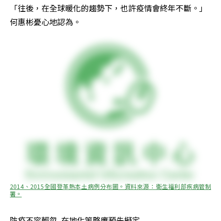
「往後，在全球暖化的趨勢下，也許疫情會終年不斷。」
何惠彬憂心地認為。
2014、2015全國登革熱本土病例分布圖。資料來源：衛生福利部疾病管制
署。
防疫不容輕忽  在地化策略應預先擬定