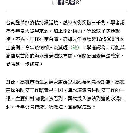
台南登革熱疫情持續延燒，感染案例突破三千例。學者認
為今年夏天提早來到，加上南部梅雨，導致蚊子快速繁
殖。不過，同樣在南台灣，高雄去年累積近1萬5000個本
土病例，今年疫情卻大為減輕
（註）
。學者認為，可能與
高雄以首創的海水灌溝滅蚊有關，但關鍵因素無法確定，
尚待進一步研究。
對此，高雄市衛生局疾管處蟲媒股股長何惠彬認為，高雄
基層的防疫工作踏實是主因，海水灌溝只是防疫工作的一
環，主要針對肉眼無法看到、藥物投入無法到達的水溝凹
洞，今年仍會持續這項做法，並觀察成效。