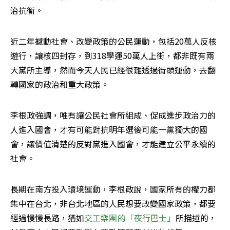
治抗衡。
近二年撼動社會、改變政策的公民運動，包括20萬人反核
遊行，讓核四封存，到318學運50萬人上街，都非既有兩
大黨所主導，然而今天人民已經很難透過街頭運動，去翻
轉國家的政治和重大政策。
李根政強調，唯有讓公民社會所組成、促成進步政治力的
人進入國會，才有可能對抗明年選後可能一黨獨大的國
會，讓價值清楚的反對黨進入國會，才能建立公平永續的
社會。
長期在南方投入環境運動，李根政說，國家所有的權力都
集中在台北，非台北地區的人民想要改變國家政策，都要
經過慢慢長路，猶如
交工樂團的「夜行巴士」
所描述的，