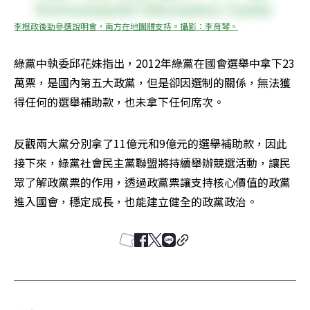
李根政後勁參選說明會，南方在地團體支持。攝影：李育琴。
綠黨中執委邱花妹指出，2012年綠黨在國會選舉中拿下23
萬票，是國內第五大政黨，但是卻因選制的關係，無法獲
得任何的選舉補助款，也未拿下任何席次。
反觀兩大黨分別拿了11億元和9億元的選舉補助款，因此
接下來，綠黨社會民主黨聯盟將持續舉辦競選活動，讓民
眾了解政黨票的作用，透過政黨票讓支持核心價值的政黨
進入國會，穩定成長，也能建立健全的政黨政治。