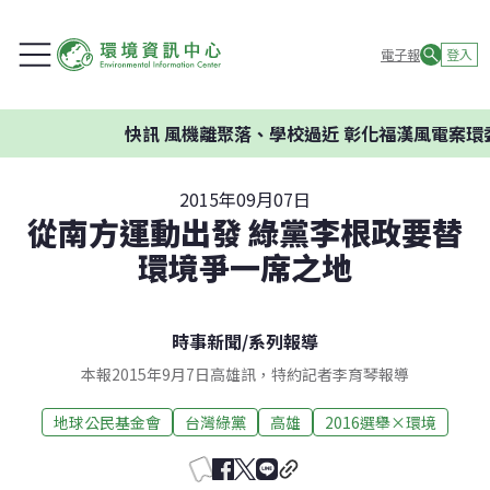
電子報
登入
快訊
風機離聚落、學校過近 彰化福漢風電案環委建
2015年09月07日
從南方運動出發 綠黨李根政要替
環境爭一席之地
時事新聞
/
系列報導
本報2015年9月7日高雄訊，特約記者李育琴報導
地球公民基金會
台灣綠黨
高雄
2016選舉×環境