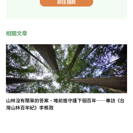
前往捐款
相關文章
山林沒有簡單的答案，唯前進守護下個百年──專訪《台
灣山林百年紀》李根政