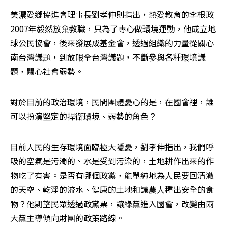
美濃愛鄉協進會理事長劉孝伸則指出，熱愛教育的李根政
2007年毅然放棄教職，只為了專心做環境運動，他成立地
球公民協會，後來發展成基金會，透過組織的力量從關心
南台灣議題，到放眼全台灣議題，不斷參與各種環境議
題，關心社會弱勢。
對於目前的政治環境，民間團體憂心的是，在國會裡，誰
可以扮演堅定的捍衛環境、弱勢的角色？
目前人民的生存環境面臨極大隱憂，劉孝伸指出，我們呼
吸的空氣是污濁的、水是受到污染的，土地耕作出來的作
物吃了有害。是否有哪個政黨，能單純地為人民要回清澈
的天空、乾淨的流水、健康的土地和讓農人種出安全的食
物？他期望民眾透過政黨票，讓綠黨進入國會，改變由兩
大黨主導傾向財團的政策路線。