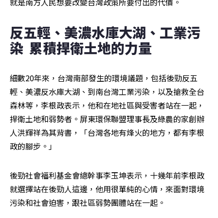
就是南方人民想要改變台灣政策所要付出的代價。
反五輕、美濃水庫大湖、工業污
染  累積捍衛土地的力量
細數20年來，台灣南部發生的環境議題，包括後勁反五
輕、美濃反水庫大湖、到南台灣工業污染，以及搶救全台
森林等，李根政表示，他和在地社區與受害者站在一起，
捍衛土地和弱勢者。屏東環保聯盟理事長及綠農的家創辦
人洪輝祥為其背書，「台灣各地有烽火的地方，都有李根
政的腳步。」
後勁社會福利基金會總幹事李玉坤表示，十幾年前李根政
就選擇站在後勁人這邊，他用很單純的心情，來面對環境
污染和社會迫害，跟社區弱勢團體站在一起。