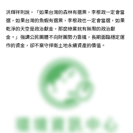
洪輝祥則說，「如果台灣的森林有選票，李根政一定會當
選，如果台灣的魚蝦有選票，李根政也一定會當選，如果
乾淨的天空是政治獻金，那麼綠黨就有無限的政治獻
金。」強調公民團體不向財團勢力靠攏，長期面臨穩定運
作的資金，卻不棄守捍衛土地永續資產的價值。