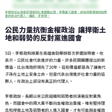
李根政從台灣南部環境和社會運動出發，爭取進入國會，成為捍衛環境和弱勢
者的政治代理人。攝影：李育琴。
公民力量抗衡金權政治  讓捍衛土
地和弱勢的反對黨進國會
5日，李根政和綠黨在高雄後勁舉辦首次參選說明會。他
表示，公民社會代表進步的力量，許多民間團體提出的新
價值，比台灣政府領先了20年。這些價值都是為了讓後代
子孫在土地上安身立命，但是代表台灣進步社會力量的這
群人，在政治上卻沒有真正的代理人。
李根政說，長期以來公民組織和弱勢者扮演著反對黨角
色，而國會中的兩大黨不斷向金權政治靠攏，唯有堅持理
念和捍衛土地及弱勢者的人進入國會，才有可能與金權政