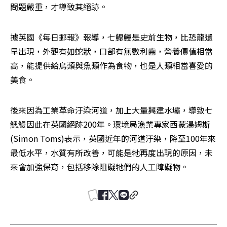
問題嚴重，才導致其絕跡。
據英國《每日郵報》報導，七鰓鰻是史前生物，比恐龍還
早出現，外觀有如蛇狀，口部有無數利齒，營養價值相當
高，能提供給鳥類與魚類作為食物，也是人類相當喜愛的
美食。
後來因為工業革命汙染河道，加上大量興建水壩，導致七
鰓鰻因此在英國絕跡200年。環境局漁業專家西蒙湯姆斯
(Simon Toms)表示，英國近年的河道汙染，降至100年來
最低水平，水質有所改善，可能是牠再度出現的原因，未
來會加強保育，包括移除阻礙牠們的人工障礙物。