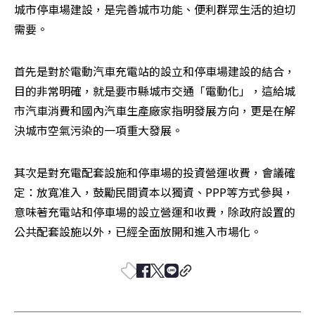
城市停車場建設，是完善城市功能、便利群眾生活的迫切
需要。
首先是對於電動汽車充電站的設立和停車場建設的結合，
目的非常明確，就是要市縣城市交通「電動化」，這給城
市汽車消費和國內汽車生產廠家指明發展方向，更是在解
決城市空氣污染的一項重大發展。
其次是對充電配套設施和停車場的投資營運收費，會議確
定：放寬准入，鼓勵民間資本以獨資、PPP等方式參與，
意味著充電站和停車場的設立營運和收費，除政府設置的
公共配套設施以外，已經全面放開和進入市場化。