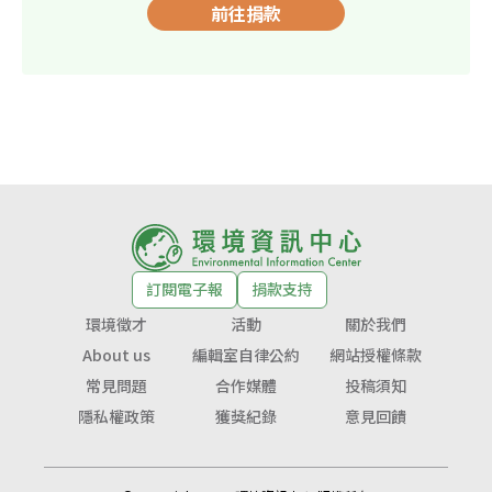
前往捐款
訂閱電子報
捐款支持
環境徵才
活動
關於我們
About us
編輯室自律公約
網站授權條款
常見問題
合作媒體
投稿須知
隱私權政策
獲獎紀錄
意見回饋