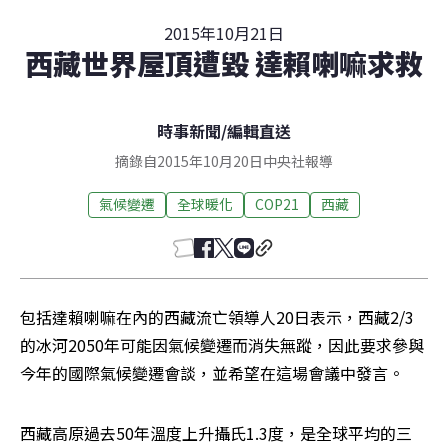
2015年10月21日
西藏世界屋頂遭毀 達賴喇嘛求救
時事新聞
/
編輯直送
摘錄自2015年10月20日中央社報導
氣候變遷
全球暖化
COP21
西藏
包括達賴喇嘛在內的西藏流亡領導人20日表示，西藏2/3
的冰河2050年可能因氣候變遷而消失無蹤，因此要求參與
今年的國際氣候變遷會談，並希望在這場會議中發言。
西藏高原過去50年溫度上升攝氏1.3度，是全球平均的三