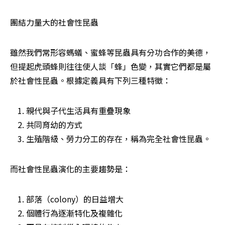
團結力量大的社會性昆蟲
雖然我們常形容螞蟻、蜜蜂等昆蟲具有分功合作的美德，
但提起虎頭蜂則往往使人談「蜂」色變，其實它們都是屬
於社會性昆蟲。根據定義具有下列三種特徵：
親代與子代生活具有重疊現象
共同育幼的方式
生殖階級、勞力分工的存在，稱為完全社會性昆蟲。
而社會性昆蟲演化的主要趨勢是：
部落（colony）的日益增大
個體行為逐漸特化及複雜化