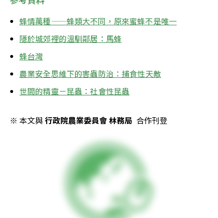
蜂情萬種­­——蜂類大不同，原來蜜蜂不是唯一
隱於城郊裡的溫馴鄰居：馬蜂
蜂台灣
農業安全思維下的害蟲防治：捕食性天敵
世間的精靈－昆蟲：社會性昆蟲
※ 本文與 
行政院農業委員會 林務局
  合作刊登