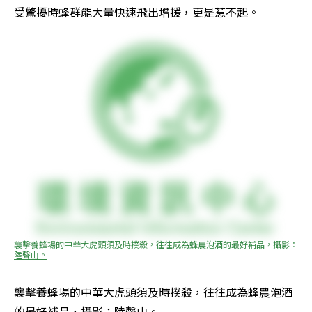
受驚擾時蜂群能大量快速飛出增援，更是惹不起。
襲擊養蜂場的中華大虎頭須及時撲殺，往往成為蜂農泡酒的最好補品，攝影：
陸聲山。
襲擊養蜂場的中華大虎頭須及時撲殺，往往成為蜂農泡酒
的最好補品，攝影：陸聲山。