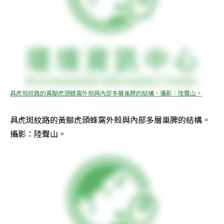
具虎斑紋路的黃腳虎頭蜂窩外殼與內部多層巢脾的結構，攝影：陸聲山。
具虎斑紋路的黃腳虎頭蜂窩外殼與內部多層巢脾的結構。
攝影：陸聲山。