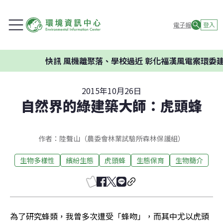
電子報
登入
快訊
風機離聚落、學校過近 彰化福漢風電案環委建議不應
2015年10月26日
自然界的綠建築大師：虎頭蜂
作者：陸聲山（農委會林業試驗所森林保護組）
生物多樣性
繽紛生態
虎頭蜂
生態保育
生物簡介
為了研究蜂類，我曾多次遭受「蜂吻」，而其中尤以虎頭