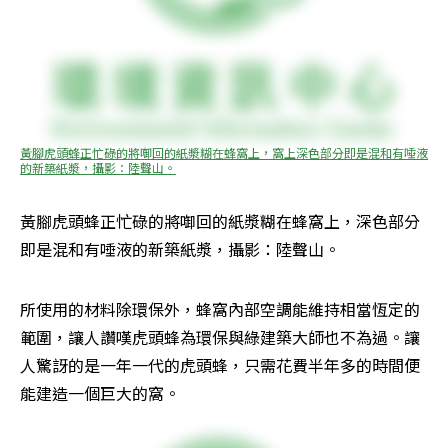
黃腳虎頭蜂正忙碌的將啣回的紙漿糊在蜂窩上，窩上深色部分即是混和有唾液
的新築紙漿，攝影：陸聲山。
黃腳虎頭蜂正忙碌的將啣回的紙漿糊在蜂窩上，深色部分
即是混和有唾液的新築紙漿，攝影：陸聲山。
所使用的材料除環保外，蜂窩內部空調能維持相當恆定的
範圍，讓人讚嘆虎頭蜂為環保與綠建築大師也不為過。讓
人驚訝的是一年一代的虎頭蜂，只需花費半年多的時間便
能建造一個巨大的窩。