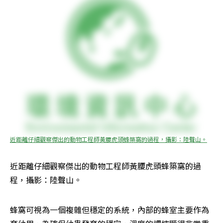
近距離仔細觀察傑出的動物工程師黃腰虎頭蜂築窩的過程，攝影：陸聲山。
近距離仔細觀察傑出的動物工程師黃腰虎頭蜂築窩的過
程，攝影：陸聲山。
蜂窩可視為一個複雜但穩定的系統，內部的蜂室主要作為