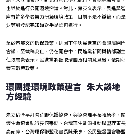
也樂於進行公開環境辯論。對此，蔡英文表示，民進黨智
庫有許多學者努力研擬環境政策。目前不是不辯論，而是
要等到登記完知道對手是誰再進行。
至於蔡英文的環保政策，則因下午與民進黨的會談屬閉門
會議，至截稿為止，仍在開會中。民進黨新聞輿情部副主
任張志豪表示，民進黨將聽取環團及相關意見後，依期程
發表環境政策。
環團提環境政策建言   朱大談地
方經驗 
朱立倫今早拜會荒野保護協會，與協會理事長賴榮孝、關
懷生命協會執行長何宗勳、台灣再生能源推動聯盟理事長
高茹萍、台灣環保聯盟秘書長陳秉亨、公民監督國會聯盟