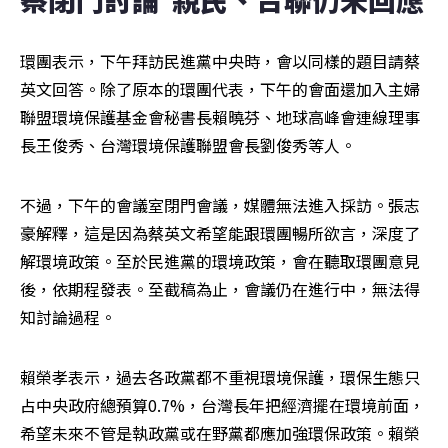
環團表示，下午拜訪民進黨中央時，會以同樣的題目請蔡
英文回答。除了原本的環團代表，下午的會面還加入主婦
聯盟環境保護基金會秘書長賴曉芬、地球高峰會連線理事
長王俊秀、台灣環境保護聯盟會長劉俊秀等人。
不過，下午的會議室閉門會議，媒體無法進入採訪。張志
豪解釋，這是因為蔡英文希望能跟環團暢所欲言，深度了
解環境政策。至於民進黨的環境政策，會在聽取環團意見
後，依期程發表。至截稿為止，會議仍在進行中，無法得
知討論過程。
賴榮孝表示，過去各政黨都不重視環境保護，環保生態只
占中央政府總預算0.7%，台灣長年把經濟擺在環境前面，
希望未來不管是執政黨或在野黨都應加強環保政策。賴榮