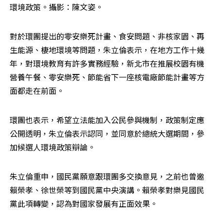
環境政策。攝影：陳文姿。
對於環團提出的零安樂死計畫、食安問題、非核家園、再
生能源、棲地環境等問題，朱立倫表示，在地方工作十幾
年，對環境教育有許多實務經驗，新北市在推展校園有機
營養午餐、零安樂死、節能省下一座核電廠節能計畫等方
面都走在前面。
環團也表示，希望立法能加入公民參與機制，政策制定應
公開透明，朱立倫表示認同，並同意於總統大選期間，參
加候選人環境政策辯論。
朱立倫重申，國民黨願意跟環團多交換意見，之前也曾邀
賴榮孝、徐世榮等到國民黨中央演講。賴榮孝對樂見國民
黨此項轉變，認為對國家發展有正面效果。