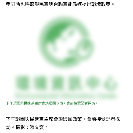
孝同時也呼籲親民黨與台聯黨能儘速提出環境政策。
下午環團與民進黨主席會談環團政策，會前接受記者採訪。
下午環團與民進黨主席會談環團政策，會前接受記者採
訪。攝影：陳文姿。