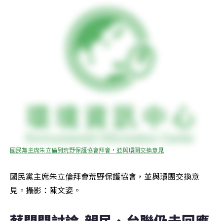
國民黨主席朱立倫到荒野保護協會拜會，並與環團交換意見
國民黨主席朱立倫拜會荒野保護協會，並與環團交換意
見。攝影：陳文姿。
蔡閉門討論  親民、台聯仍未回應