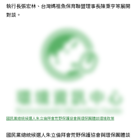
執行長張宏林、台灣媽祖魚保育聯盟理事長陳秉亨等展開
對談。
國民黨總統候選人朱立倫拜會荒野保護協會與環保團體談環境政策
國民黨總統候選人朱立倫拜會荒野保護協會與環保團體談