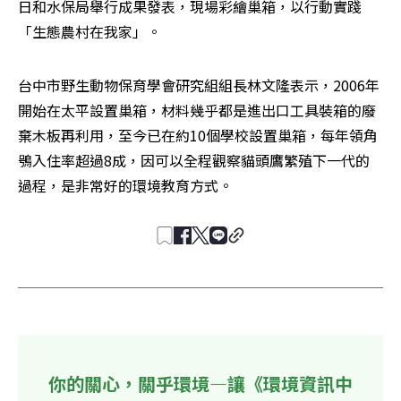
日和水保局舉行成果發表，現場彩繪巢箱，以行動實踐
「生態農村在我家」。
台中市野生動物保育學會研究組組長林文隆表示，2006年
開始在太平設置巢箱，材料幾乎都是進出口工具裝箱的廢
棄木板再利用，至今已在約10個學校設置巢箱，每年領角
鴞入住率超過8成，因可以全程觀察貓頭鷹繁殖下一代的
過程，是非常好的環境教育方式。
你的關心，關乎環境—讓《環境資訊中