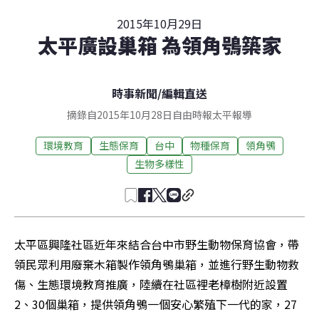
2015年10月29日
太平廣設巢箱 為領角鴞築家
時事新聞
/
編輯直送
摘錄自2015年10月28日自由時報太平報導
環境教育
生態保育
台中
物種保育
領角鴞
生物多樣性
太平區興隆社區近年來結合台中市野生動物保育協會，帶
領民眾利用廢棄木箱製作領角鴞巢箱，並進行野生動物救
傷、生態環境教育推廣，陸續在社區裡老樟樹附近設置
2、30個巢箱，提供領角鴞一個安心繁殖下一代的家，27