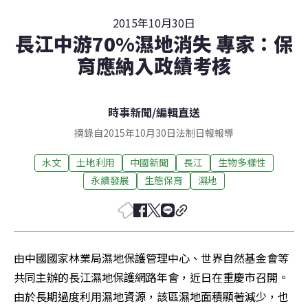
2015年10月30日
長江中游70%濕地消失 專家：保
育應納入政績考核
時事新聞
/
編輯直送
摘錄自2015年10月30日法制日報報導
水文
土地利用
中國新聞
長江
生物多樣性
永續發展
生態保育
濕地
由中國國家林業局濕地保護管理中心、世界自然基金會等
共同主辦的長江濕地保護網路年會，近日在重慶市召開。
由於長期過度利用濕地資源，該區濕地面積顯著減少，也