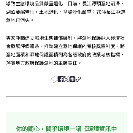
導致生態環境品質嚴重退化。目前，長江源頭濕地沼澤、
湖泊萎縮鹽化，土地退化、草場沙化嚴重；70%長江中游
濕地已消失。
專家呼籲建立濕地生態補償機制，將濕地保護納入經濟社
會發展評價體系，推動建立濕地保護的考核獎懲制度，將
濕地面積和濕地保護面積列為各級政府的政績考核指標，
落實地方政府保護濕地的主體責任。
你的關心，關乎環境—讓《環境資訊中