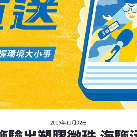
2015年11月02日
鹽驗出塑膠微珠 海鹽