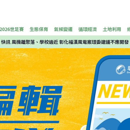
2026世足賽
生態保育
氣候變遷
循環經濟
土地利用
快訊
風機離聚落、學校過近 彰化福漢風電案環委建議不應開發