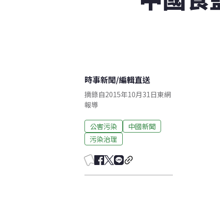
時事新聞
/
編輯直送
摘錄自2015年10月31日東網
報導
公害污染
中國新聞
污染治理