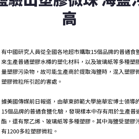
高
有中國研究人員從全國各地超市購取15個品牌的普通食
來生產普通塑膠水樽的塑化材料，以及玻璃紙等多種塑
量塑膠污染物，故可能生產商於提取海鹽時，混入塑膠
塑膠微粒所引起的害處。
據美國傳媒前日報道，由華東師範大學施華宏博士領導
15個品牌的普通食鹽化驗，發現樣本中存有用於生產普
酯，還有聚乙烯、玻璃紙等多種塑膠。其中海鹽受塑膠
有1200多粒塑膠微粒。