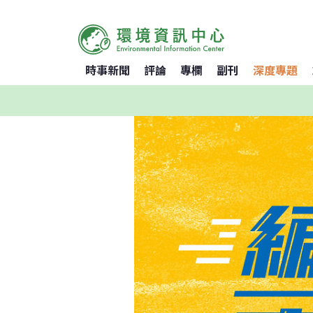
時事新聞
評論
專欄
副刊
深度專題