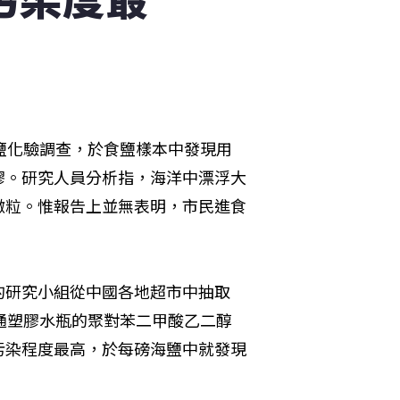
鹽化驗調查，於食鹽樣本中發現用
膠。研究人員分析指，海洋中漂浮大
微粒。惟報告上並無表明，市民進食
的研究小組從中國各地超市中抽取
通塑膠水瓶的聚對苯二甲酸乙二醇
污染程度最高，於每磅海鹽中就發現