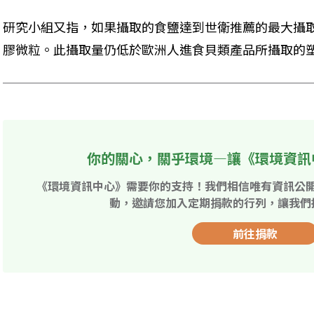
研究小組又指，如果攝取的食鹽達到世衛推薦的最大攝取
膠微粒。此攝取量仍低於歐洲人進食貝類產品所攝取的塑
你的關心，關乎環境—讓《環境資訊
《環境資訊中心》需要你的支持！我們相信唯有資訊公
動，邀請您加入定期捐款的行列，讓我們
前往捐款