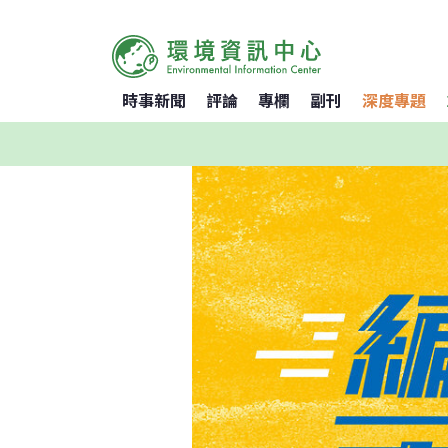
時事新聞
評論
專欄
副刊
深度專題