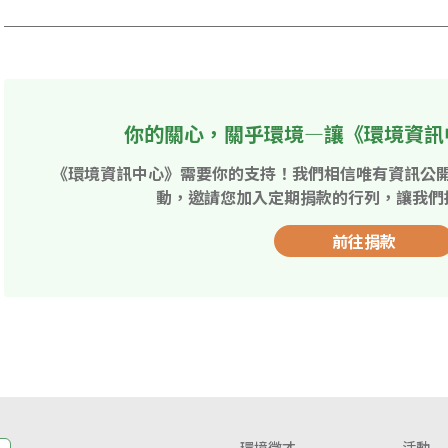
你的關心，關乎環境—讓《環境資訊
《環境資訊中心》需要你的支持！我們相信唯有資訊公
動，邀請您加入定期捐款的行列，讓我們
前往捐款
環境徵才
活動