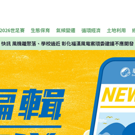
2026世足賽
生態保育
氣候變遷
循環經濟
土地利用
快訊
風機離聚落、學校過近 彰化福漢風電案環委建議不應開發