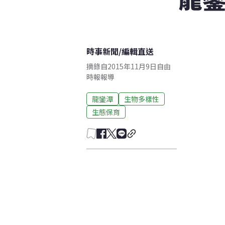
時事新聞
/
編輯直送
摘錄自2015年11月9日自由
時報報導
龍鑾潭
生物多樣性
生態保育