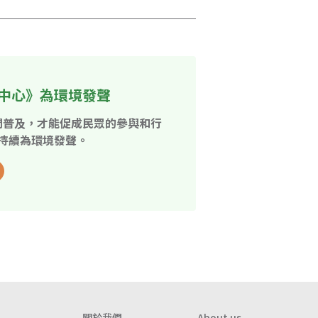
中心》為環境發聲
開普及，才能促成民眾的參與和行
持續為環境發聲。
關於我們
About us