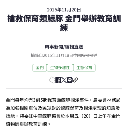
2015年11月20日
搶救保育類鯨豚 金門舉辦教育訓
練
時事新聞
/
編輯直送
摘錄自2015年11月18日中國時報報導
金門
生物多樣性
生態保育
金門每年均有3到5起保育類鯨豚擱淺事件，農委會林務局
為加強相關單位及民眾對於鯨豚保育及擱淺處理的知識及
技能，特委託中華鯨豚協會於本周五（20）日上午在金門
植物園舉辦教育訓練。