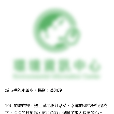
城市裡的水黃皮。攝影：黃淑玲
10月的城市裡，遇上滿地粉紅落英，幸運的你恰好行過樹
下，冷冷的秋風起，這片色彩，溫暖了旅人寂寥的心。