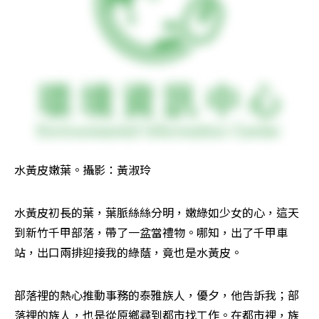
水黃皮嫩葉。攝影：黃淑玲
水黃皮初長的葉，葉脈絲絲分明，嫩綠如少女的心，這天
到新竹千甲部落，帶了一盆當禮物。哪知，出了千甲車
站，出口兩排迎接我的綠蔭，竟也是水黃皮。
部落裡的熱心推動事務的泰雅族人，優夕，他告訴我；部
落裡的族人，也是從原鄉尋到都市找工作。在都市裡，族