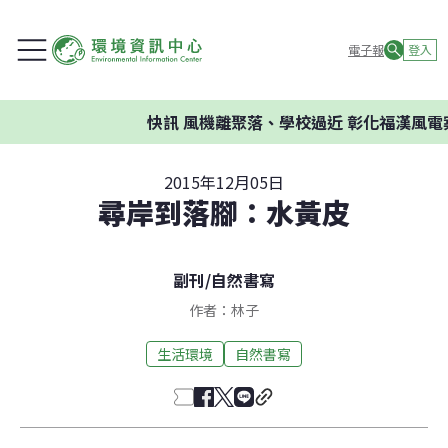
電子報
登入
快訊
風機離聚落、學校過近 彰化福漢風電案
2015年12月05日
尋岸到落腳：水黃皮
副刊
/
自然書寫
作者：林子
生活環境
自然書寫