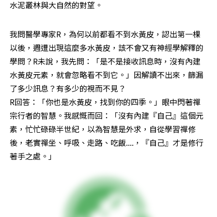
水泥叢林與大自然的對望。
我問醫學專家R，為何以前都看不到水黃皮，認出第一棵
以後，週遭出現這麼多水黃皮，該不會又有神經學解釋的
學問？R未說，我先問：「是不是接收訊息時，沒有內建
水黃皮元素，就會忽略看不到它。」因解讀不出來，篩漏
了多少訊息？有多少的視而不見？

R回答：「你也是水黃皮，找到你的四季。」眼中閃著禪
宗行者的智慧。我感慨而回：「沒有內建『自己』這個元
素，忙忙碌碌半世紀，以為智慧是外求，自從學習禪修
後，老實禪坐、呼吸、走路、吃飯....，『自己』才是修行
著手之處。」