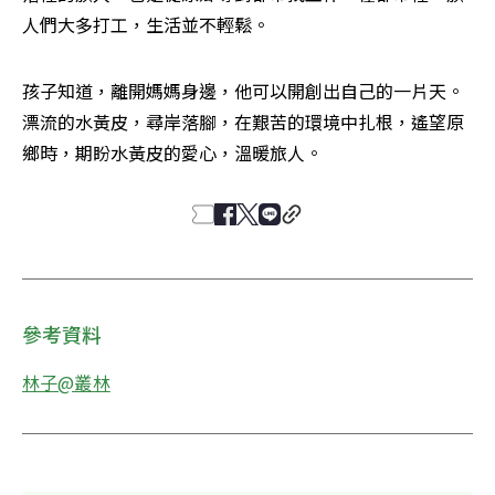
人們大多打工，生活並不輕鬆。
孩子知道，離開媽媽身邊，他可以開創出自己的一片天。
漂流的水黃皮，尋岸落腳，在艱苦的環境中扎根，遙望原
鄉時，期盼水黃皮的愛心，溫暖旅人。
參考資料
林子@叢林