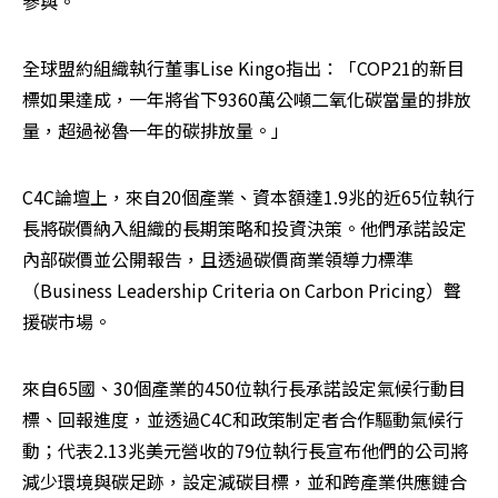
參與。
全球盟約組織執行董事Lise Kingo指出：「COP21的新目
標如果達成，一年將省下9360萬公噸二氧化碳當量的排放
量，超過祕魯一年的碳排放量。」
C4C論壇上，來自20個產業、資本額達1.9兆的近65位執行
長將碳價納入組織的長期策略和投資決策。他們承諾設定
內部碳價並公開報告，且透過碳價商業領導力標準
（Business Leadership Criteria on Carbon Pricing）聲
援碳市場。
來自65國、30個產業的450位執行長承諾設定氣候行動目
標、回報進度，並透過C4C和政策制定者合作驅動氣候行
動；代表2.13兆美元營收的79位執行長宣布他們的公司將
減少環境與碳足跡，設定減碳目標，並和跨產業供應鏈合