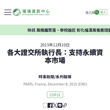
電子報
登入
快訊
風機離聚落、學校過近 彰化福漢風電案環委
2015年12月10日
各大證交所執行長：支持永續資
本市場
時事新聞
/
系列報導
PARIS, France, December 8, 2015 (ENS)
COP21