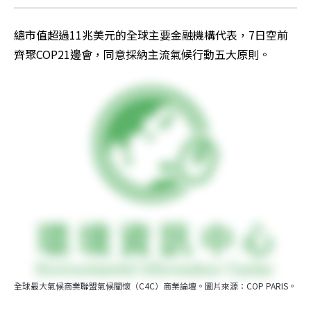
總市值超過11兆美元的全球主要金融機構代表，7日空前
齊聚COP21邊會，同意採納主流氣候行動五大原則。
全球最大氣候商業聯盟氣候關懷（C4C）商業論壇。圖片來源：COP PARIS。