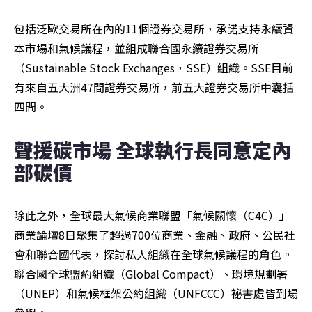
包括泛歐交易所在內的11個證券交易所，承諾支持永續資
本市場和氣候議程，並組成聯合國永續證券交易所
（Sustainable Stock Exchanges，SSE）組織。SSE目前
有來自五大洲47間證券交易所，前五大證券交易所中囊括
四間。
聲援碳市場 全球執行長同意定內
部碳價
除此之外，全球最大氣候商業聯盟「氣候關懷（C4C）」
商業論壇8日聚集了超過700位商業、金融、政府、公民社
會和聯合國代表，探討私人組織在全球氣候議程的角色。
聯合國全球盟約組織（Global Compact）、環境規劃署
（UNEP）和氣候框架公約組織（UNFCCC）祕書處皆到場