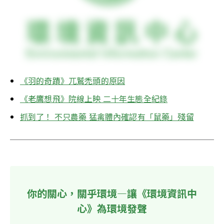
《羽的奇蹟》兀鷲禿頭的原因
《老鷹想飛》院線上映 二十年生態全紀錄
抓到了！ 不只農藥 猛禽體內確認有「鼠藥」殘留
你的關心，關乎環境—讓《環境資訊中
心》為環境發聲