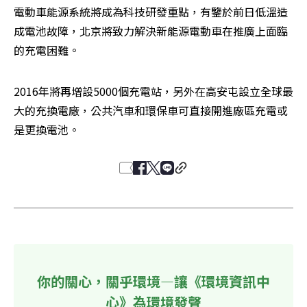
電動車能源系統將成為科技研發重點，有鑒於前日低溫造
成電池故障，北京將致力解決新能源電動車在推廣上面臨
的充電困難。
2016年將再增設5000個充電站，另外在高安屯設立全球最
大的充換電廠，公共汽車和環保車可直接開進廠區充電或
是更換電池。
你的關心，關乎環境—讓《環境資訊中
心》為環境發聲