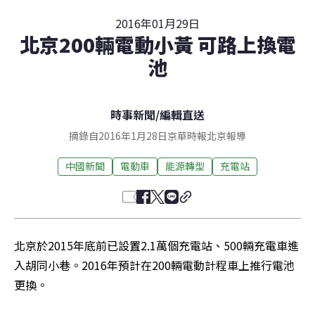
2016年01月29日
北京200輛電動小黃 可路上換電
池
時事新聞
/
編輯直送
摘錄自2016年1月28日京華時報北京報導
中國新聞
電動車
能源轉型
充電站
北京於2015年底前已設置2.1萬個充電站、500輛充電車進
入胡同小巷。2016年預計在200輛電動計程車上推行電池
更換。