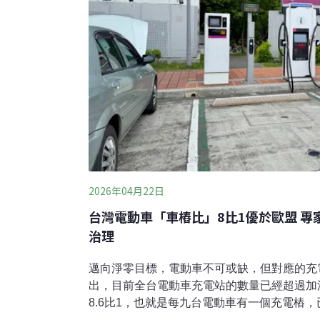
2026年04月22日
台灣電動車「車樁比」8比1優於歐盟 
治理
邁向淨零目標，電動車不可或缺，但對應的充
出，目前全台電動車充電站的數量已經超過加
8.6比1，也就是每九台電動車有一個充電樁，
一步應該邁向服務治理，完善管理充電設施背