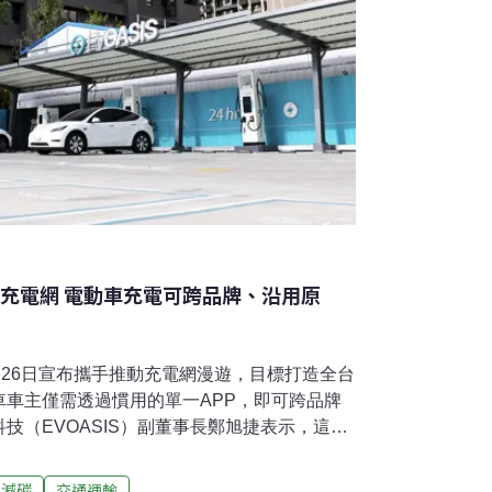
大充電網 電動車充電可跨品牌、沿用原
月26日宣布攜手推動充電網漫遊，目標打造全台
車車主僅需透過慣用的單一APP，即可跨品牌
技（EVOASIS）副董事長鄭旭捷表示，這項
消費者便利性，透過資源整合把台灣電動車市
便的充電環境，吸引更多燃油車車主轉向電動
減碳
交通運輸