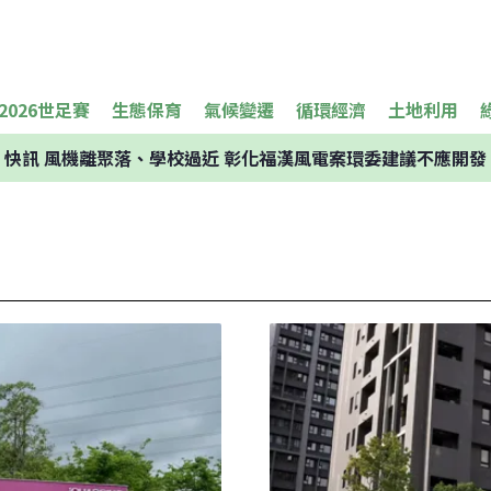
2026世足賽
生態保育
氣候變遷
循環經濟
土地利用
快訊
風機離聚落、學校過近 彰化福漢風電案環委建議不應開發