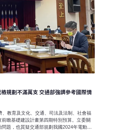
電樁規劃不滿萬支 交通部強調參考國際情
經濟、教育及文化、交通、司法及法制、社會福
查前瞻基礎建設計畫第四期特別預算。立委關
問題，也質疑交通部規劃我國2024年電動車