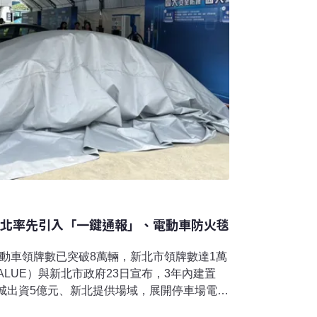
新北率先引入「一鍵通報」、電動車防火毯
動車領牌數已突破8萬輛，新北市領牌數達1萬
ALUE）與新北市政府23日宣布，3年內建置
華城出資5億元、新北提供場域，展開停車場電動
針對電動車意外火災事故，華城與新北市政府