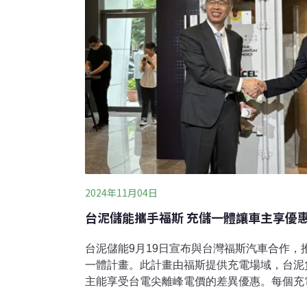
2024年11月04日
台泥儲能攜手福斯 充儲一體讓車主享優
台泥儲能9月19日宣布與台灣福斯汽車合作，
一體計畫。此計畫由福斯提供充電場域，台泥
主能享受台電尖離峰電價的差異優惠。每個充
少超過40噸的二氧化碳排放。福斯最新電動