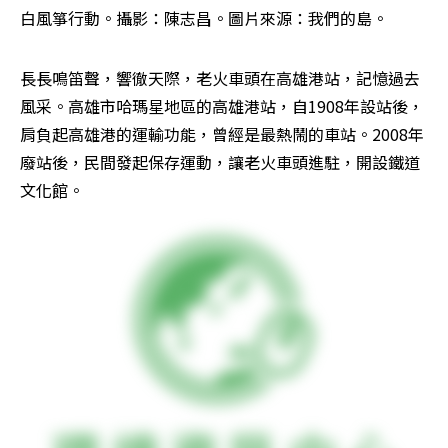
白風箏行動。攝影：陳志昌。圖片來源：我們的島。
長長鳴笛聲，響徹天際，老火車頭在高雄港站，記憶過去
風采。高雄市哈瑪星地區的高雄港站，自1908年設站後，
肩負起高雄港的運輸功能，曾經是最熱鬧的車站。2008年
廢站後，民間發起保存運動，讓老火車頭進駐，開設鐵道
文化館。