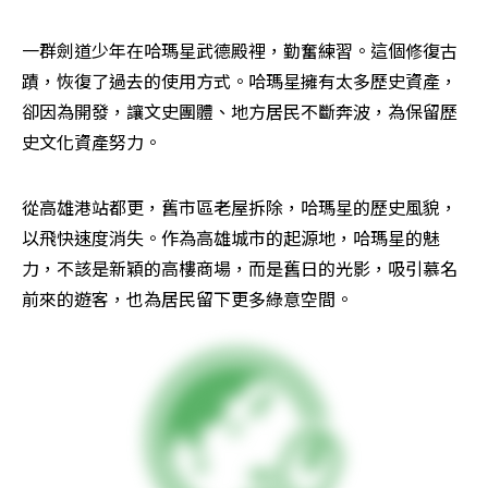
一群劍道少年在哈瑪星武德殿裡，勤奮練習。這個修復古
蹟，恢復了過去的使用方式。哈瑪星擁有太多歷史資產，
卻因為開發，讓文史團體、地方居民不斷奔波，為保留歷
史文化資產努力。
從高雄港站都更，舊市區老屋拆除，哈瑪星的歷史風貌，
以飛快速度消失。作為高雄城市的起源地，哈瑪星的魅
力，不該是新穎的高樓商場，而是舊日的光影，吸引慕名
前來的遊客，也為居民留下更多綠意空間。