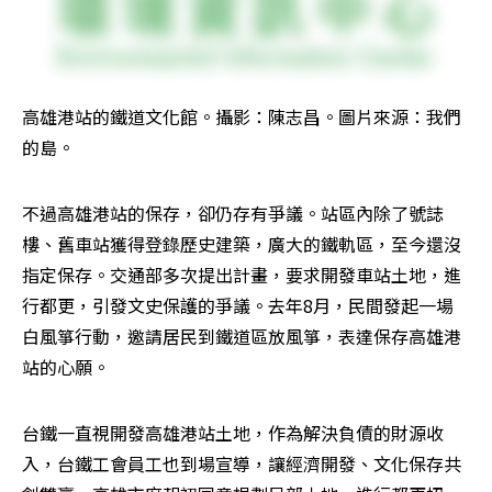
高雄港站的鐵道文化館。攝影：陳志昌。圖片來源：我們
的島。
不過高雄港站的保存，卻仍存有爭議。站區內除了號誌
樓、舊車站獲得登錄歷史建築，廣大的鐵軌區，至今還沒
指定保存。交通部多次提出計畫，要求開發車站土地，進
行都更，引發文史保護的爭議。去年8月，民間發起一場
白風箏行動，邀請居民到鐵道區放風箏，表達保存高雄港
站的心願。
台鐵一直視開發高雄港站土地，作為解決負債的財源收
入，台鐵工會員工也到場宣導，讓經濟開發、文化保存共