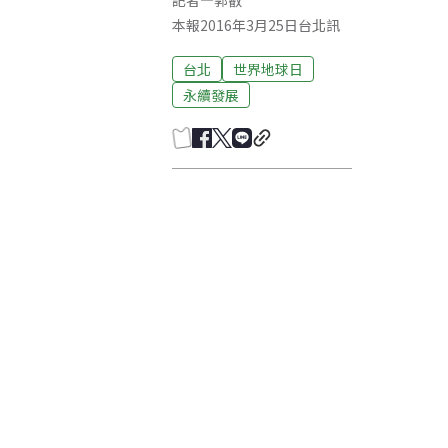
記者
—
郭叡
本報2016年3月25日台北訊
台北
世界地球日
永續發展