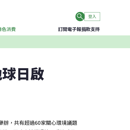
登入
綠色消費
訂閱電子報
捐款支持
地球日啟
點舉辦，共有超過60家關心環境議題