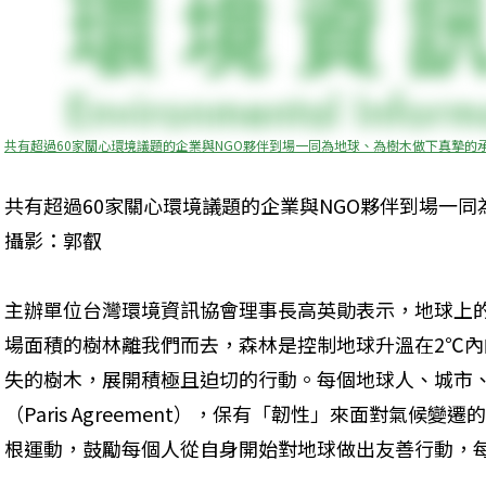
共有超過60家關心環境議題的企業與NGO夥伴到場一同為地球、為樹木做下真摯的
共有超過60家關心環境議題的企業與NGO夥伴到場一
攝影：郭叡
主辦單位台灣環境資訊協會理事長高英勛表示，地球上的
場面積的樹林離我們而去，森林是控制地球升溫在2℃
失的樹木，展開積極且迫切的行動。每個地球人、城市
（Paris Agreement），保有「韌性」來面對氣候
根運動，鼓勵每個人從自身開始對地球做出友善行動，