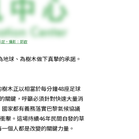
承諾。攝影：郭叡
同為地球、為樹木做下真摯的承諾。
樹木正以相當於每分鐘48座足球
內的關鍵，呼籲必須針對快速大量消
、國家都有義務落實巴黎氣候協議
變遷的衝擊。這場持續46年民間自發的草
每一個人都是改變的關鍵力量。