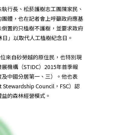
珠執行長、松菸護樹志工團陳家民、
的團體，也在記者會上呼籲政府應基
未倒置的只植樹不護樹，並要求政府
森林日」以取代人工植樹紀念日。
多位來自砂勞越的原住民，也特別現
構（STIDC）2015年首季報
度及中國分居第一、三）。他也表
ardship Council，FSC）認
權益的森林經營模式。