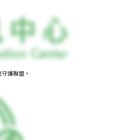
產守護聯盟。