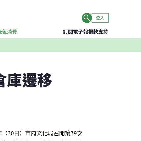
登入
綠色消費
訂閱電子報
捐款支持
倉庫遷移
昨（30日）市府文化局召開第79次