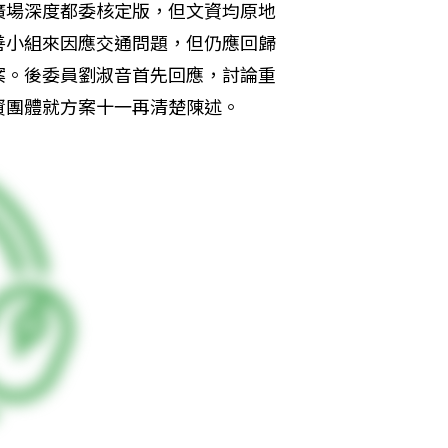
廣場深度都委核定版，但文資均原地
善小組來因應交通問題，但仍應回歸
案。後委員劉淑音首先回應，討論重
資團體就方案十一再清楚陳述。