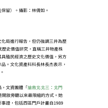
址保留）。攝影：林倩如。
文化局進行報告，但仍強調三井為歷
就歷史價值研究，直稱三井物產株
其具殖民經濟之歷史文化價值，另方
作品。文化資產科科長林長杰表示，
程。
滿，文資團體「
搶救北北三：北門
是開放旁聽以來最限縮的方式。她
事證，包括西區門戶計畫自1989