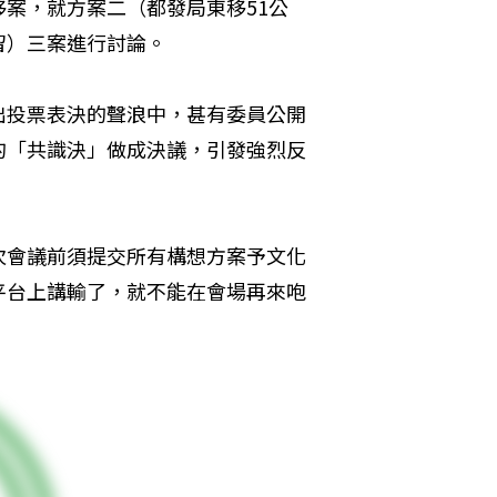
案，就方案二（都發局東移51公
留）三案進行討論。
出投票表決的聲浪中，甚有委員公開
的「共識決」做成決議，引發強烈反
次會議前須提交所有構想方案予文化
平台上講輸了，就不能在會場再來咆