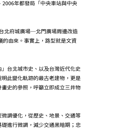
2006年都發局「中央車站與中央
古蹟台北府城廣場─北門廣場周邊改造
爭議的由來。事實上，路型就是文資
內」台北城市史、以及台灣近代化史
說明此變化軌跡的最古老建物，更是
計畫史的參照，呼籲立即成立三井物
型微調優化，從歷史、地景、交通等
基礎進行微調，減少交通黑暗期；忠