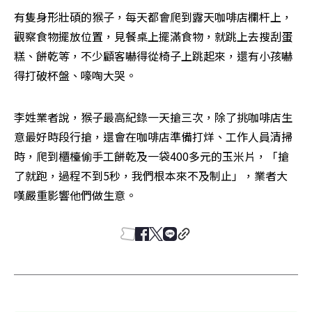
有隻身形壯碩的猴子，每天都會爬到露天咖啡店欄杆上，
觀察食物擺放位置，見餐桌上擺滿食物，就跳上去搜刮蛋
糕、餅乾等，不少顧客嚇得從椅子上跳起來，還有小孩嚇
得打破杯盤、嚎啕大哭。
李姓業者說，猴子最高紀錄一天搶三次，除了挑咖啡店生
意最好時段行搶，還會在咖啡店準備打烊、工作人員清掃
時，爬到櫃檯偷手工餅乾及一袋400多元的玉米片，「搶
了就跑，過程不到5秒，我們根本來不及制止」，業者大
嘆嚴重影響他們做生意。