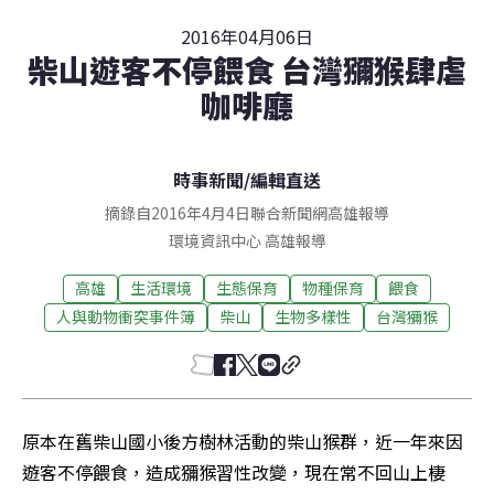
2016年04月06日
柴山遊客不停餵食 台灣獼猴肆虐
咖啡廳
時事新聞
/
編輯直送
摘錄自2016年4月4日聯合新聞網高雄報導
環境資訊中心
高雄
報導
高雄
生活環境
生態保育
物種保育
餵食
人與動物衝突事件簿
柴山
生物多樣性
台灣獼猴
原本在舊柴山國小後方樹林活動的柴山猴群，近一年來因
遊客不停餵食，造成獼猴習性改變，現在常不回山上棲