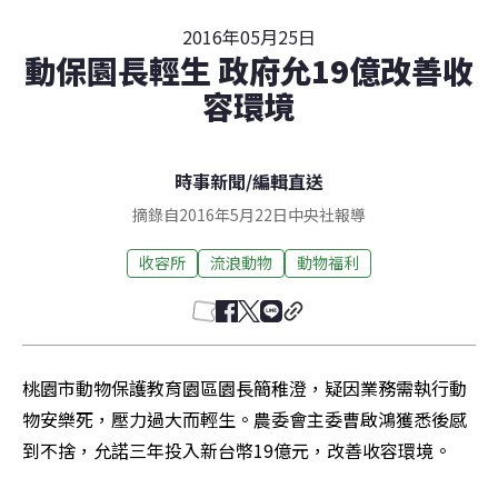
2016年05月25日
動保園長輕生 政府允19億改善收
容環境
時事新聞
/
編輯直送
摘錄自2016年5月22日中央社報導
收容所
流浪動物
動物福利
桃園市動物保護教育園區園長簡稚澄，疑因業務需執行動
物安樂死，壓力過大而輕生。農委會主委曹啟鴻獲悉後感
到不捨，允諾三年投入新台幣19億元，改善收容環境。