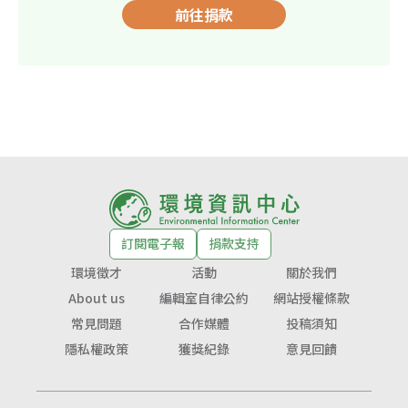
前往捐款
訂閱電子報
捐款支持
環境徵才
活動
關於我們
About us
編輯室自律公約
網站授權條款
常見問題
合作媒體
投稿須知
隱私權政策
獲獎紀錄
意見回饋