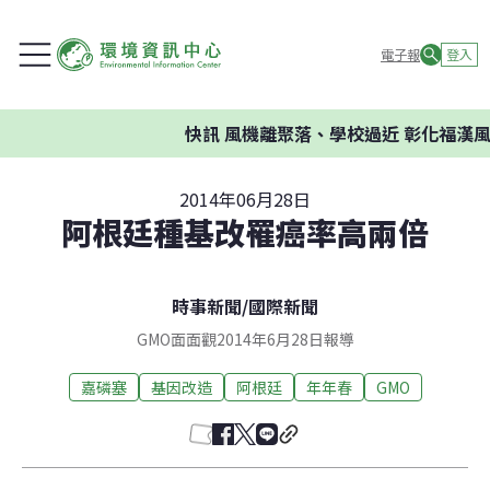
電子報
登入
快訊
風機離聚落、學校過近 彰化福漢風
2014年06月28日
阿根廷種基改罹癌率高兩倍
時事新聞
/
國際新聞
GMO面面觀2014年6月28日報導
嘉磷塞
基因改造
阿根廷
年年春
GMO