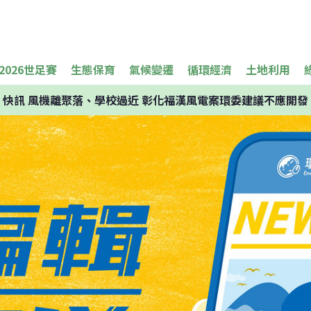
2026世足賽
生態保育
氣候變遷
循環經濟
土地利用
快訊
風機離聚落、學校過近 彰化福漢風電案環委建議不應開發