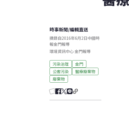
時事新聞
/
編輯直送
摘錄自2016年6月2日中國時
報金門報導
環境資訊中心
金門
報導
污染治理
金門
公害污染
醫療廢棄物
廢棄物