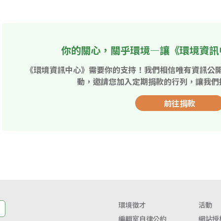
你的關心，關乎環境—讓《環境資訊
《環境資訊中心》需要你的支持！我們相信唯有資訊公
動，邀請您加入定期捐款的行列，讓我們
前往捐款
環境徵才
活動
編輯室自律公約
網站授