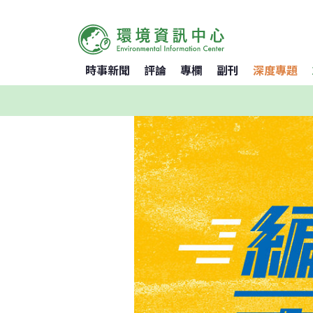
時事新聞
評論
專欄
副刊
深度專題