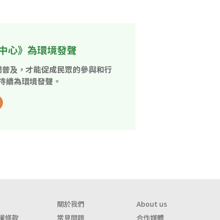
中心》為環境發聲
開普及，才能促成民眾的參與和行
持續為環境發聲。
關於我們
About us
權條款
常見問題
合作媒體