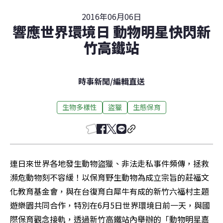
2016年06月06日
響應世界環境日 動物明星快閃新
竹高鐵站
時事新聞
/
編輯直送
生物多樣性
盜獵
生態保育
連日來世界各地發生動物盜獵、非法走私事件頻傳，拯救
瀕危動物刻不容緩！以保育野生動物為成立宗旨的莊福文
化教育基金會，與在台復育白犀牛有成的新竹六福村主題
遊樂園共同合作，特別在6月5日世界環境日前一天，與國
際保育觀念接軌，透過新竹高鐵站內舉辦的「動物明星嘉